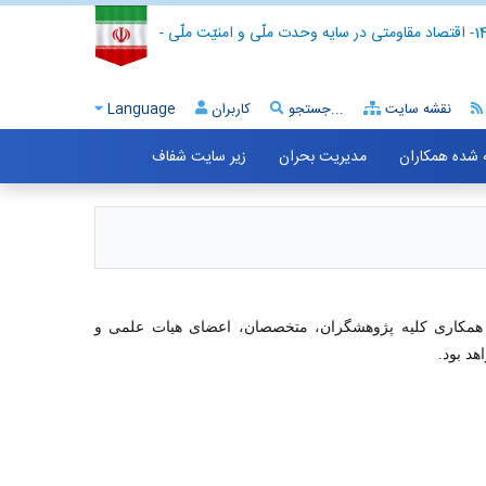
- اقتصاد مقاومتی در سایه وحدت ملّی و امنیّت ملّی -
نقشه سایت
جستجو...
کاربران
Language
ه شده همکاران
مدیریت بحران
زیر سایت شفاف
 همکاری کلیه پژوهشگران، متخصصان، اعضای هیات علمی و
هد بود.