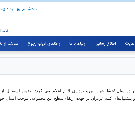
پنجشنبه, 15 مرداد 1405
RSS
سایت
اطلاع رسانی
ارتباط با ما
راهنمای ارباب رجوع
مقالات ارائ
لام می گردد. ضمن
استقبال از
 پیشنهادهای کلیه عزیزان در جهت ارتقاء سطح این مجموعه، موجب امتنان خوا