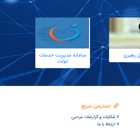
ل رهبری
سامانه مدیریت خدمات
دولت
دسترسی سریع
شکایات و گزارشات مردمی
ارتباط با ما