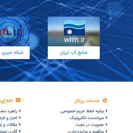
منابع آب ایران
شبکه خبری آ
خدمات پرتال
اطلاع‌ر
بیانیه حفظ حریم خصوصی
راهبرد مش
میزخدمت الکترونیک
اخبار و تازه‌
عضویت در سایت
مقالات و ی
مناقصه و مزایده جاری
گالری تصاو