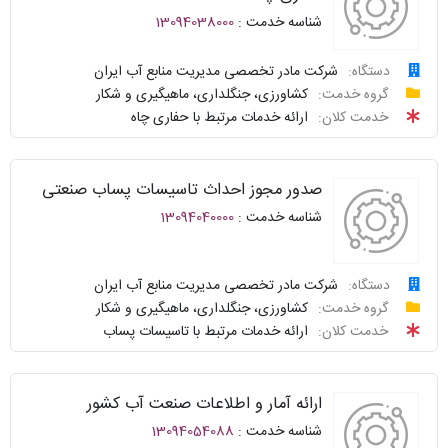
شناسه خدمت :
13094038000
سوالات
نحوه
متداول
ارائه
دستگاه:
شرکت مادر تخصصی مدیریت منابع آب ایران
درخواست
گروه خدمت:
کشاورزی، جنگلداری، ماهیگیری و شکار
سامانه
توافقنامه
خدمت کلان:
ارائه خدمات مرتبط با حفاری چاه
خدمات
پیگیری
دولت
شناسنامه
واحد
صدور مجوز احداث تاسیسات پساب صنعتی
نظرسنجی
پاسخگو
شناسه خدمت :
13094040000
سوالات
نحوه
متداول
ارائه
دستگاه:
شرکت مادر تخصصی مدیریت منابع آب ایران
درخواست
گروه خدمت:
کشاورزی، جنگلداری، ماهیگیری و شکار
سامانه
توافقنامه
خدمت کلان:
ارائه خدمات مرتبط با تاسیسات پساب
خدمات
پیگیری
دولت
شناسنامه
واحد
ارائه آمار و اطلاعات صنعت آب کشور
نظرسنجی
پاسخگو
شناسه خدمت :
13094054088