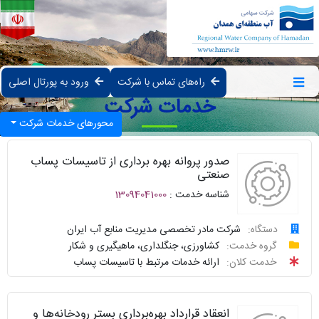
راه‌های تماس با شرکت
ورود به پورتال اصلی
خدمات شرکت
محورهای خدمات شرکت
صدور پروانه بهره برداری از تاسیسات پساب
صنعتی
شناسه خدمت :
13094041000
دستگاه:
شرکت مادر تخصصی مدیریت منابع آب ایران
درخواست
گروه خدمت:
کشاورزی، جنگلداری، ماهیگیری و شکار
خدمت کلان:
ارائه خدمات مرتبط با تاسیسات پساب
پیگیری
واحد
انعقاد قرارداد بهره‌برداری بستر رودخانه‌ها و