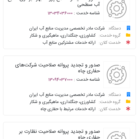
پاسخگو
آب سطحی
سوالات
شناسه خدمت :
13034036000
نحوه
متداول
ارائه
دستگاه:
شرکت مادر تخصصی مدیریت منابع آب ایران
سامانه
درخواست
گروه خدمت:
کشاورزی، جنگلداری، ماهیگیری و شکار
توافقنامه
خدمات
خدمت کلان:
ارائه خدمات مشترکین منابع آب
دولت
پیگیری
شناسنامه
واحد
صدور و تجدید پروانه صلاحیت شرکت‌های
نظرسنجی
پاسخگو
حفاری چاه
شناسه خدمت :
13094037000
سوالات
نحوه
متداول
ارائه
دستگاه:
شرکت مادر تخصصی مدیریت منابع آب ایران
درخواست
گروه خدمت:
کشاورزی، جنگلداری، ماهیگیری و شکار
سامانه
توافقنامه
خدمت کلان:
ارائه خدمات مرتبط با حفاری چاه
خدمات
پیگیری
دولت
شناسنامه
واحد
صدور و تجدید پروانه صلاحیت نظارت بر
نظرسنجی
پاسخگو
حفاری چاه