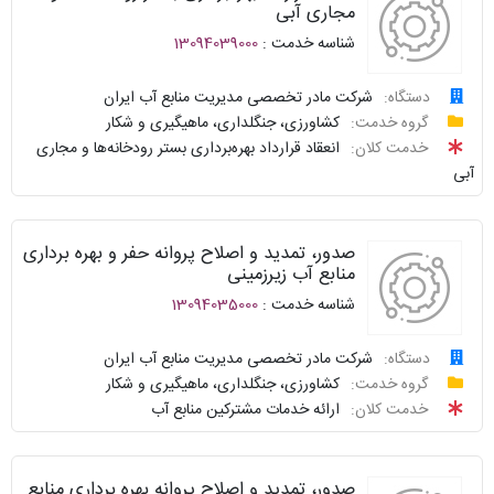
پاسخگو
مجاری آبی
شناسه خدمت :
13094039000
نحوه
ارائه
دستگاه:
شرکت مادر تخصصی مدیریت منابع آب ایران
گروه خدمت:
کشاورزی، جنگلداری، ماهیگیری و شکار
درخواست
توافقنامه
خدمت کلان:
انعقاد قرارداد بهره‌برداری بستر رودخانه‌ها و مجاری
آبی
پیگیری
شناسنامه
واحد
نظرسنجی
صدور، تمدید و اصلاح پروانه حفر و بهره برداری
پاسخگو
منابع آب زیرزمینی
سوالات
شناسه خدمت :
13094035000
نحوه
متداول
ارائه
دستگاه:
شرکت مادر تخصصی مدیریت منابع آب ایران
سامانه
درخواست
توافقنامه
گروه خدمت:
کشاورزی، جنگلداری، ماهیگیری و شکار
خدمات
خدمت کلان:
ارائه خدمات مشترکین منابع آب
دولت
پیگیری
شناسنامه
واحد
نظرسنجی
صدور، تمدید و اصلاح پروانه بهره برداری منابع