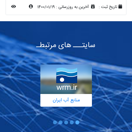
تاریخ ثبت :
آخرین به روزرسانی :
1400/01/19
سایتـــ های مرتبطـ
منابع آب ایران