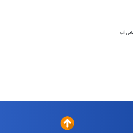
امی آب