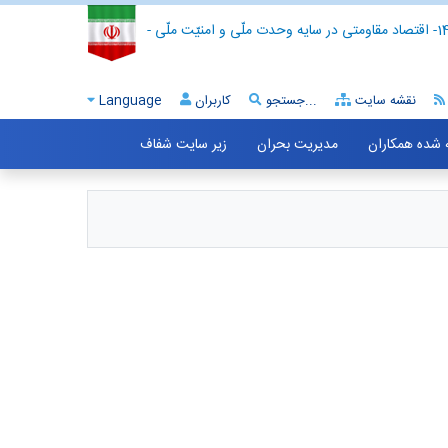
- اقتصاد مقاومتی در سایه وحدت ملّی و امنیّت ملّی -
نقشه سایت
جستجو...
کاربران
Language
ه شده همکاران
مدیریت بحران
زیر سایت شفاف