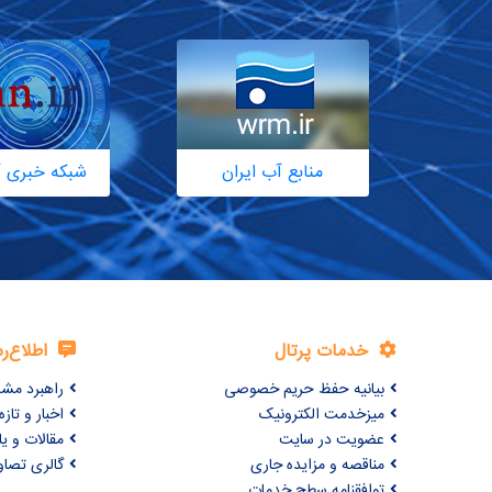
منابع آب ایران
شبکه خبری آ
خدمات پرتال
اطلاع‌ر
بیانیه حفظ حریم خصوصی
راهبرد مش
میزخدمت الکترونیک
اخبار و تازه‌
عضویت در سایت
مقالات و ی
مناقصه و مزایده جاری
گالری تصاو
توافقنامه سطح خدمات