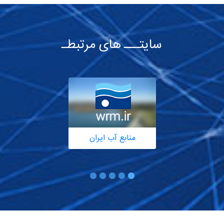
سایتـــ های مرتبطـ
منابع آب ایران