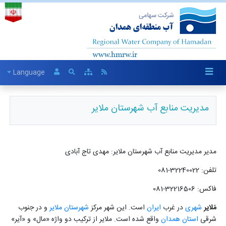
Language
مدیریت منابع آب شهرستان ملایر
مدیر مدیریت منابع آب شهرستان ملایر: مهدی تاج آبادی
تلفن: 32240022-081
فاکس: 32216506-081
مَلایر
شهری
در غرب
ایران
است. این شهر مرکز
شهرستان ملایر
و در جنوب
شرقی
استان همدان
واقع شده است. ملایر از ترکیب دو واژه «مال» و «آیر»