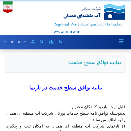
Language
بیانیه توافق سطح خدمت
بیانیه
توافق
سطح
خدمت
در
تارنما
قابل توجه بازدید کنندگان محترم
بدینوسیله توافق نامه سطح خدمات پورتال شرکت آب منطقه ای همدان
را به اطلاع میرساند
:
1) تارنمای شرکت آب منطقه ای همدان به امکان ثبت و پیگیری