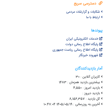
دسترسی سریع
شکایات و گزارشات مردمی
ارتباط با ما
پیوندها
خدمات الکترونیکی ایران
پایگاه اطلاع رسانی دولت
پایگاه اطلاع رسانی ریاست جمهوری
شهروند خبرنگار
آمار بازدیدکنندگان
کاربران آنلاین : 30
بیشترین بازدید همزمان : 1483
بازدید امروز : 4,550
بازدید دیروز :
کل بازدید : 8,156,357
آخرین به روزرسانی : 1405/05/19 10:47:04