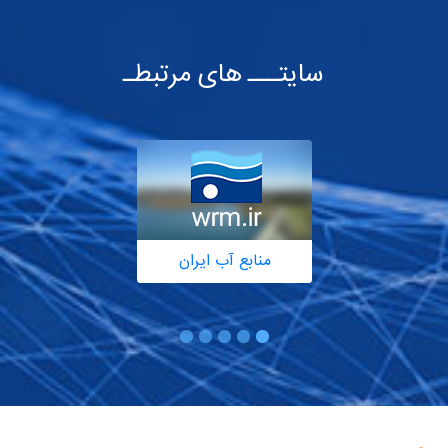
سایتـــ های مرتبطـ
منابع آب ایران