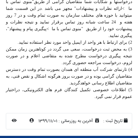
درخواستها و شکایات شما متقاضیان گرامی از طریق
"
منوی تماس با
ما
<
ارائه نظرات و پیشنهادات" مجهز می باشد
.
در این قسمت شما
میتوانید با حوزه های مختلف سازمان به صورت تمام وقت و در
7
روز
هفته و 24 ساعت شبانه روز تماس برقرار نمایید و نتیجه نظرات و
پیشنهادت خود را از طریق
"
منوی تماس با ما
<
پیگیری پیام و پیشنهاد"،
پیگیری نمایید.
2) برای ارتباط با هر واحد از ایمیل واحد مورد نظر استفاده نمایید
.
3) به محض ثبت درخواست، سعی می گردد در کوتاهترین زمان ممکن
نتیجه پیگیری درخواست مطرح شده به متقاضی اعلام و در صورت
لزوم، درخواست مراجعه حضوری گردد
.
4) تارنمای شرکت آب منطقه ای همدان بصورت تمام وقت در دسترس
متقاضیان گرامی بوده و در صورت بروز هرگونه اشکال و نقص فنی، به
متقاضیان اطلاع رسانی خواهدگردید
.
5) اطلاعات خصوصی تکمیل کنندگان فرم های الکترونیکی، دراختیار
عموم قرار نمی گیرد.
تاریخ ثبت :
آخرین به روزرسانی :
1399/11/01