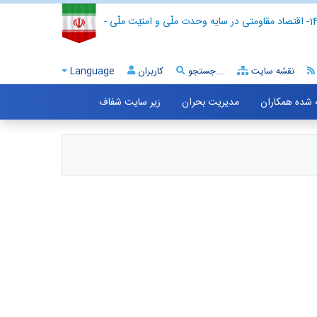
- اقتصاد مقاومتی در سایه وحدت ملّی و امنیّت ملّی -
نقشه سایت
جستجو...
کاربران
Language
ه شده همکاران
مدیریت بحران
زیر سایت شفاف