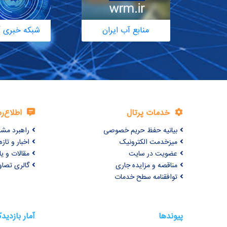
منابع آب ایران
شبکه خبری آ
خدمات پرتال
اطلاع‌ر
بیانیه حفظ حریم خصوصی
راهبرد مش
میزخدمت الکترونیک
اخبار و تازه‌
عضویت در سایت
مقالات و ی
مناقصه و مزایده جاری
گالری تصاو
توافقنامه سطح خدمات
پیوندها
آمار بازدید