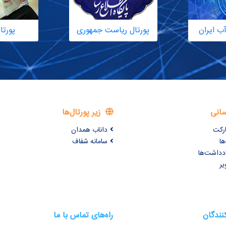
ب ایران
پورتال ریاست جمهوری
پورتا
سانی
زیر پورتال‌ها
ارکت
داناب همدان
ها
سامانه شفاف
ادداشت‌ها
یر
کنندگان
راه‌های تماس با ما