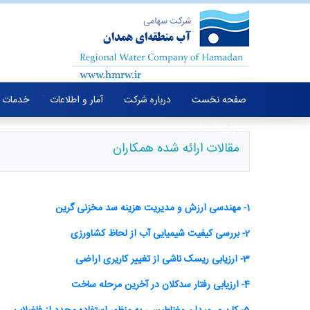
صفحه نخست
درباره شرکت
آمار و اطلاعات
خدمات 
معرفی خدمات
مقالات ارائه شده همکاران
1- مهندسی ارزش و مدیریت هزینه سد مخزنی گرین
2
- بررسی کیفیت شیمیایی آب از لحاظ کشاورزی
3- ارزیابی ریسک ناشی از تغییر کاریری اراضی
4- ارزیابی رفتار سدکلان در آخرین مرحله ساخت