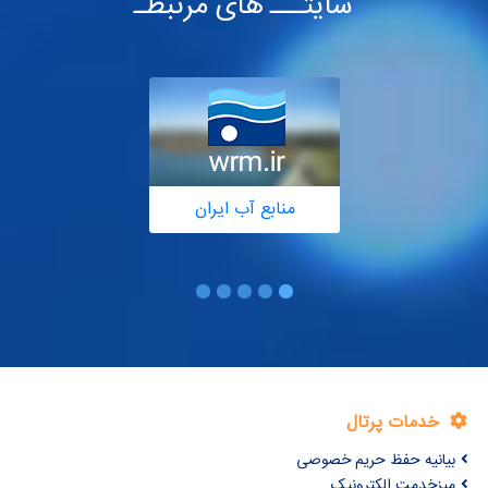
سایتـــ های مرتبطـ
منابع آب ایران
خدمات پرتال
بیانیه حفظ حریم خصوصی
میزخدمت الکترونیک