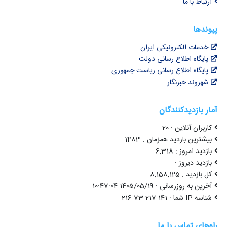
ارتباط با ما
پیوندها
خدمات الکترونیکی ایران
پایگاه اطلاع رسانی دولت
پایگاه اطلاع رسانی ریاست جمهوری
شهروند خبرنگار
آمار بازدیدکنندگان
کاربران آنلاین : 20
بیشترین بازدید همزمان : 1483
بازدید امروز : 6,318
بازدید دیروز :
کل بازدید : 8,158,125
آخرین به روزرسانی : 1405/05/19 10:47:04
شناسه IP شما : 216.73.217.141
راه‌های تماس با ما