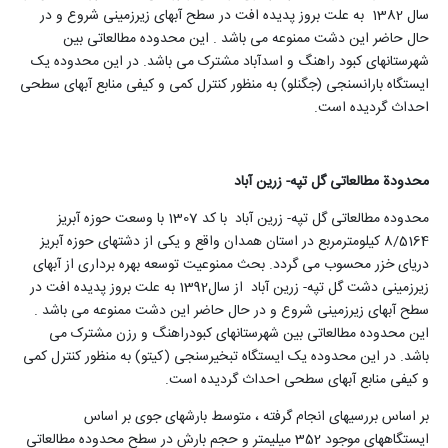
سال 1382 به علت بروز پدیده افت در سطح آبهای زیرزمینی شروع و در
حال حاضر این دشت ممنوعه می باشد . این محدوده مطالعاتی بین
شهرستانهای کبود راهنگ و اسدآباد مشترک می باشد. در این محدوده یک
ایستگاه بارانسنجی (جگنلو) به منظور کنترل کمی و کیفی منابع آبهای سطحی
احداث گردیده است
.
محدودة مطالعاتی گل تپه- زرین آباد
محدوده مطالعاتی گل تپه- زرین آباد با کد 1307 با وسعت حوزه آبریز
8/5164 کیلومترمربع در استان همدان واقع و یکی از دشتهای حوزه آبریز
دریای خزر محسوب می گردد. بحث ممنوعیت توسعه بهره برداری از آبهای
زیرزمینی دشت گل تپه- زرین آباد از سال1392 به علت بروز پدیده افت در
سطح آبهای زیرزمینی شروع و در حال حاضر این دشت ممنوعه می باشد .
این محدوده مطالعاتی بین شهرستانهای کبودراهنگ و رزن مشترک می
باشد. در این محدوده یک ایستگاه تبخیرسنجی (کیتو) به منظور کنترل کمی
و کیفی منابع آبهای سطحی احداث گردیده است
.
بر اساس بررسیهای انجام گرفته ، متوسط بارشهای جوی بر اساس
ایستگاههای موجود 352 میلیمتر و حجم بارش در سطح محدوده مطالعاتی