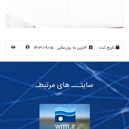
تاریخ ثبت :
آخرین به روزرسانی :
1403/09/05
سایتـــ های مرتبطـ