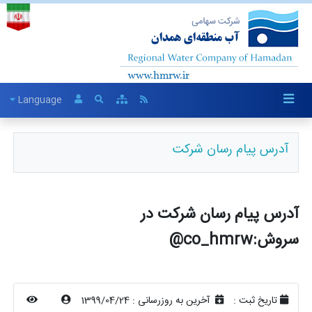
Language
آدرس پیام رسان شرکت
آدرس پیام رسان شرکت در
سروش:co_hmrw@
تاریخ ثبت :
آخرین به روزرسانی :
1399/04/24