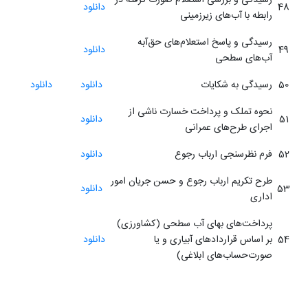
48
دانلود
رابطه با آب‌های زیرزمینی
رسیدگی و پاسخ استعلام‌های حق‌آبه
49
دانلود
آب‌های سطحی
50
رسیدگی به شکایات
دانلود
دانلود
نحوه تملک و پرداخت خسارت ناشی از
51
دانلود
اجرای طرح‌های عمرانی
52
فرم نظر‌سنجی ارباب رجوع
دانلود
طرح تکریم ارباب رجوع و حسن جریان امور
53
دانلود
اداری
پرداخت‌های بهای آب سطحی (کشاورزی)
54
بر اساس قراردادهای آبیاری و یا
دانلود
صورت‌حساب‌های ابلاغی)