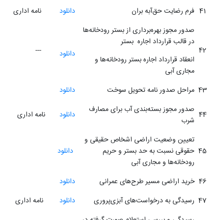
41
فرم رضایت حق‌آبه بران
دانلود
نامه اداری
صدور مجوز بهره‌برداری از بستر رودخانه‌ها
در قالب قرارداد اجاره بستر
---
42
دانلود
انعقاد قرارداد اجاره بستر رودخانه‌ها و
مجاری آبی
43
مراحل صدور نامه تحویل سوخت
دانلود
صدور مجوز بسته‌بندی آب برای مصارف
44
دانلود
نامه اداری
شرب
تعیین وضعیت اراضی اشخاص حقیقی و
45
حقوقی نسبت به حد بستر و حریم
دانلود
رودخانه‌ها و مجاری آبی
46
خرید اراضی مسیر طرح‌های عمرانی
دانلود
47
رسیدگی به درخواست‌های آبزی‌پروری
دانلود
نامه اداری
رسیدگی و بررسی استعلام صورت گرفته در