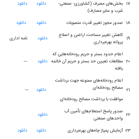
17
بخش‌های مصرف (کشاورزی- صنعتی-
دانلود
دانلود
شرب و سایر مصارف)
18
صدور مجوز تغییر قدرت منصوبات
دانلود
دانلود
کاهش تغییر مساحت اراضی و اصلاح
19
دانلود
نامه اداری
پروانه بهره‌برداری
اعلام حدود بستر و حریم رودخانه‌هایی که
20
مطالعات تعیین حد بستر و حریم آن خاتمه
دانلود
---
یافته
اعلام رودخانه‌های ممنوعه جهت برداشت
مصالح رودخانه‌ای
21
دانلود
---
موافقت با برداشت مصالح رودخانه‌ای
صدور پاسخ استعلام‌های تأمین آب
22
دانلود
واحدهای صنعتی
23
آزمایش پمپاژ چاه‌های بهره‌برداری
دانلود
دانلود