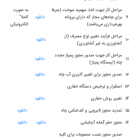
مراحل کار جهت اخذ سهمیه سوخت (صرفا
به صورت
9
برای چاه‌های مجاز که دارای پروانه
دانلود
کاملا"
بهره‌برداری می‌باشند)
الکترونیکی
مراحل فرآیند تغییر نوع مصرف (از
10
دانلود
کشاورزی به غیر کشاورزی)
مراحل کار جهت صدور مجوز پمپاژ مجدد
11
دانلود
چاه (ایستگاه پمپاژ)
12
صدور مجوز برای تغییر کاربری آب چاه
دانلود
13
استقرار و ترخیص دستگاه حفاری
14
تغییر روش حفاری
دانلود
15
تمدید مجوز لایروبی و کف‌شکنی چاه
دانلود
16
مجوز حفر گمانه آزمایشی
دانلود
دانلود
صدور مجوز نصب منصوبات برای کلیه