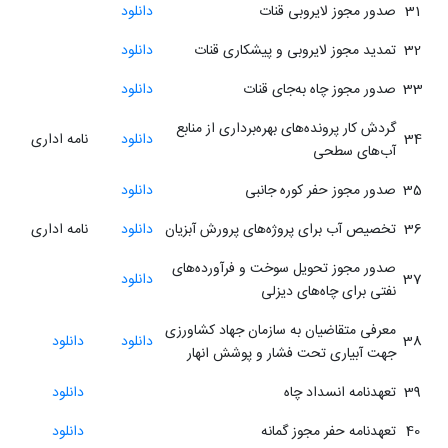
31
صدور مجوز لایروبی قنات
دانلود
32
تمدید مجوز لایروبی و پیشکاری قنات
دانلود
33
صدور مجوز چاه به‌جای قنات
دانلود
گردش کار پرونده‌های بهره‌برداری از منابع
34
دانلود
نامه اداری
آب‌های سطحی
35
صدور مجوز حفر کوره جانبی
دانلود
36
تخصیص آب برای پروژه‌های پرورش آبزیان
دانلود
نامه اداری
صدور مجوز تحویل سوخت و فرآورده‌های
37
دانلود
نفتی برای چاه‌های دیزلی
معرفی متقاضیان به سازمان جهاد کشاورزی
38
دانلود
دانلود
جهت آبیاری تحت فشار و پوشش انهار
39
تعهدنامه انسداد چاه
دانلود
40
تعهدنامه حفر مجوز گمانه
دانلود