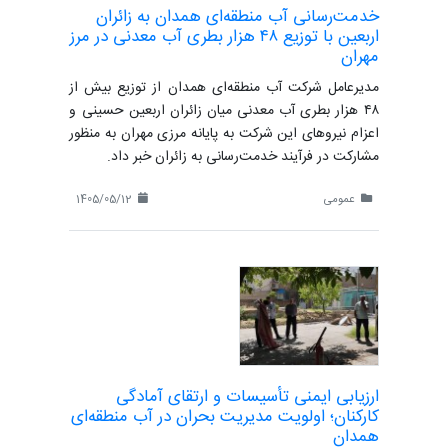
خدمت‌رسانی آب منطقه‌ای همدان به زائران
اربعین با توزیع ۴۸ هزار بطری آب معدنی در مرز
مهران
مدیرعامل شرکت آب منطقه‌ای همدان از توزیع بیش از
۴۸ هزار بطری آب معدنی میان زائران اربعین حسینی و
اعزام نیروهای این شرکت به پایانه مرزی مهران به منظور
مشارکت در فرآیند خدمت‌رسانی به زائران خبر داد.
عمومی
1405/05/12
ارزیابی ایمنی تأسیسات و ارتقای آمادگی
کارکنان؛ اولویت مدیریت بحران در آب منطقه‌ای
همدان