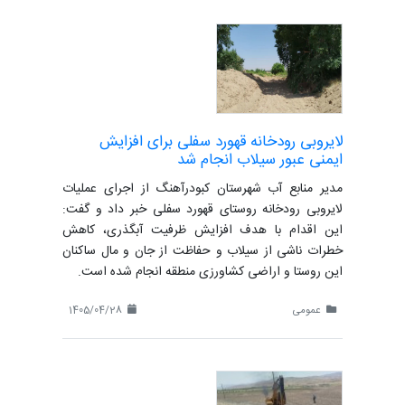
لایروبی رودخانه قهورد سفلی برای افزایش
ایمنی عبور سیلاب انجام شد
مدیر منابع آب شهرستان کبودرآهنگ از اجرای عملیات
لایروبی رودخانه روستای قهورد سفلی خبر داد و گفت:
این اقدام با هدف افزایش ظرفیت آبگذری، کاهش
خطرات ناشی از سیلاب و حفاظت از جان و مال ساکنان
این روستا و اراضی کشاورزی منطقه انجام شده است.
عمومی
1405/04/28