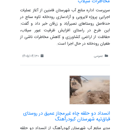
مخاطرات سیلاب
سرپرست اداره منابع آب شهرستان فامنین از آغاز عملیات
اجرایی پروژه لایروبی و آزادسازی رودخانه تاوه سناج در
حدفاصل روستاهای نصیرآباد و زرقان خبر داد و گفت:
این طرح در راستای افزایش ظرفیت عبور سیلاب،
حفاظت از اراضی کشاورزی و کاهش مخاطرات ناشی از
طغیان رودخانه در حال اجرا است.
عمومی
1405/04/30
انسداد دو حلقه چاه غیرمجاز عمیق در روستای
قباق‌تپه شهرستان کبودرآهنگ
مدیر منابع آب شهرستان کبودرآهنگ از انسداد دو حلقه