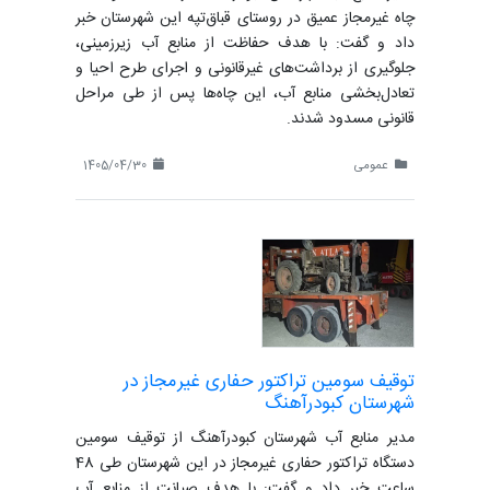
چاه غیرمجاز عمیق در روستای قباق‌تپه این شهرستان خبر
داد و گفت: با هدف حفاظت از منابع آب زیرزمینی،
جلوگیری از برداشت‌های غیرقانونی و اجرای طرح احیا و
تعادل‌بخشی منابع آب، این چاه‌ها پس از طی مراحل
قانونی مسدود شدند.
عمومی
1405/04/30
توقیف سومین تراکتور حفاری غیرمجاز در
شهرستان کبودرآهنگ
مدیر منابع آب شهرستان کبودرآهنگ از توقیف سومین
دستگاه تراکتور حفاری غیرمجاز در این شهرستان طی 48
ساعت خبر داد و گفت: با هدف صیانت از منابع آب