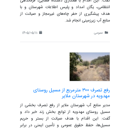
گفت: این اقدام با همکاری دستگاه قضایی، فرماندهی
انتظامی، یگان امداد و پلیس اطلاعات شهرستان و با
هدف پیشگیری از حفر چاه‌های غیرمجاز و صیانت از
منابع آب زیرزمینی انجام شد.
عمومی
1405/05/11
رفع تصرف ۳۰۰ مترمربع از مسیل روستای
مهدویه در شهرستان ملایر
مدیر منابع آب شهرستان ملایر از رفع تصرف بخشی از
مسیل روستای مهدویه از توابع بخش زند خبر داد و
گفت: این اقدام با هدف صیانت از بستر و حریم
مسیل‌ها، حفظ حقوق عمومی و تأمین ایمنی در برابر