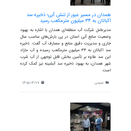
همدان در مسیر عبور از تنش آبی؛ ذخیره سد
اکباتان به ۳۴ میلیون مترمکعب رسید
مدیرعامل شرکت آب منطقه‌ای همدان با اشاره به بهبود
وضعیت منابع آبی استان در پی بارش‌های مناسب سال
جاری و مدیریت دقیق منابع و مصارف آب گفت: ذخیره
سد اکباتان به ۳۴ میلیون مترمکعب رسیده و آب مازاد
این سد علاوه بر تأمین بخش قابل توجهی از آب شرب
شهر همدان، به بهبود ذخیره سد آبشینه نیز کمک کرده
است.
عمومی
1405/04/27