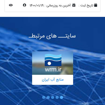
تاریخ ثبت :
آخرین به روزرسانی :
1400/01/19
سایتـــ های مرتبطـ
منابع آب ایران