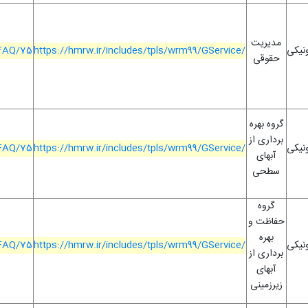
مدیریت
ونیکی
https://hmrw.ir/includes/tpls/wrm99/GService/
/FAQ/75
حقوقی
گروه بهره
برداری از
ونیکی
https://hmrw.ir/includes/tpls/wrm99/GService/
/FAQ/75
آبهای
سطحی
گروه
حفاظت و
بهره
ونیکی
https://hmrw.ir/includes/tpls/wrm99/GService/
/FAQ/75
برداری از
آبهای
زیرزمینی