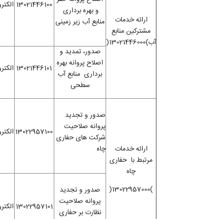
13021446100
الکتر
و بهره برداری
ارائه خدمات
منابع آب زیر زمینی
مشترکین منابع
آب)
13021446000
(
صدور، تمدید و
اصلاح پروانه بهره
13021446101
الکتر
برداری منابع آب
سطحی
صدور و تجدید
پروانه صلاحیت
13022957100
الکتر
شرکت های حفاری
ارائه خدمات
چاه
مرتبط با حفاری
چاه
)13022957000(
صدور و تجدید
پروانه صلاحیت
13022957101
الکتر
نظارت بر حفاری