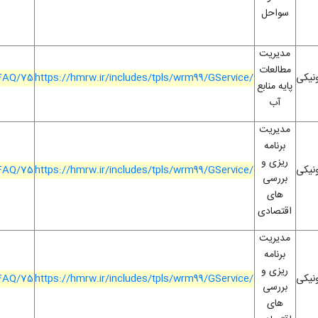
سواحل
مدیریت
مطالعات
ونیکی
https://hmrw.ir/includes/tpls/wrm99/GService/
/FAQ/75
پایه منابع
آب
مدیریت
برنامه
ریزی و
ونیکی
https://hmrw.ir/includes/tpls/wrm99/GService/
/FAQ/75
بررسی
های
اقتصادی
مدیریت
برنامه
ریزی و
ونیکی
https://hmrw.ir/includes/tpls/wrm99/GService/
/FAQ/75
بررسی
های