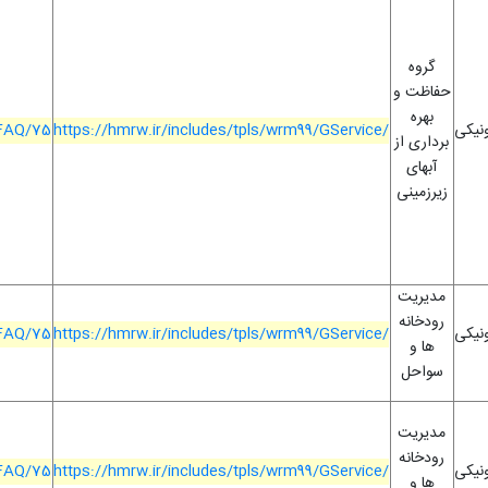
گروه
حفاظت و
بهره
ونیکی
https://hmrw.ir/includes/tpls/wrm99/GService/
/FAQ/75
برداری از
آبهای
زیرزمینی
مدیریت
رودخانه
ونیکی
https://hmrw.ir/includes/tpls/wrm99/GService/
/FAQ/75
ها و
سواحل
مدیریت
رودخانه
ونیکی
https://hmrw.ir/includes/tpls/wrm99/GService/
/FAQ/75
ها و