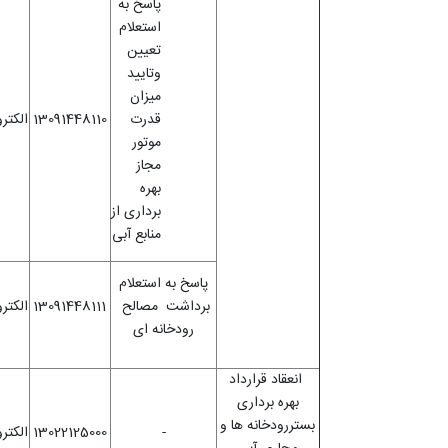
پاسخ به
استعلام
تعیین
وتایید
میزان
قدرت
13091448110
الکتر
موتور
مجاز
بهره
برداری از
منابع آبی
پاسخ به استعلام
برداشت مصالح
13091448111
الکتر
رودخانه ای
انعقاد قرارداد
بهره برداری
بستررودخانه ها و
-
13022125000
الکتر