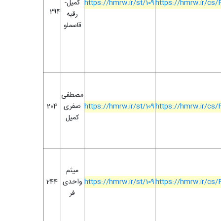
https://hmrw.ir/cs
https://hmrw.ir/st/109
کمیل-
294
رقیه
قاسملو
مصطفی
https://hmrw.ir/cs
https://hmrw.ir/st/109
صفری
204
کمیل
میثم
https://hmrw.ir/cs
https://hmrw.ir/st/109
واحدی
244
فر