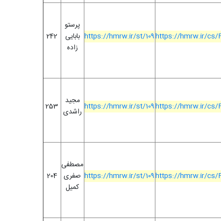
پرستو
https://hmrw.ir/cs
https://hmrw.ir/st/109
بابایی
242
زاده
مجید
253
https://hmrw.ir/st/109
https://hmrw.ir/cs
راشدی
مصطفی
https://hmrw.ir/cs
https://hmrw.ir/st/109
صفری
204
کمیل