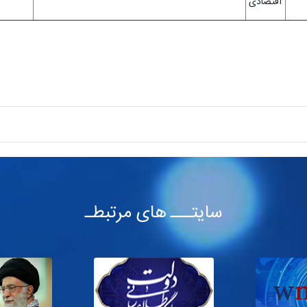
اقتصادی
سایتـــ های مرتبطـ