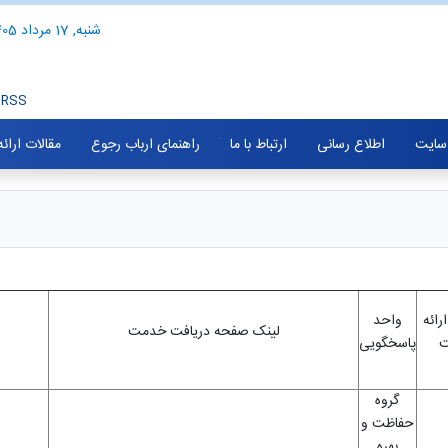
شنبه, 17 مرداد 1405
RSS
سایت
اطلاع رسانی
ارتباط با ما
راهنمای ارباب رجوع
مقالات ارائ
رائه
واحد
لینک صفحه دریافت خدمت
پاسخگویی
گروه
حفاظت و
بهره