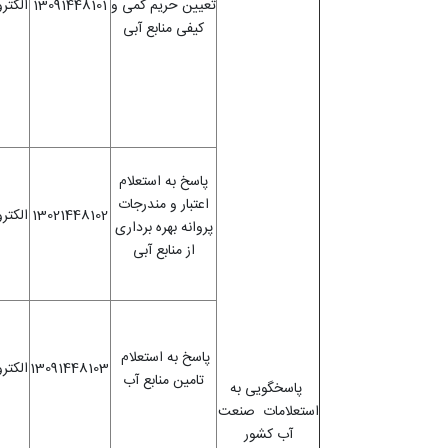
تعیین حریم کمی و
13091448101
الکتر
کیفی منابع آبی
پاسخ به استعلام
اعتبار و مندرجات
13021448102
الکتر
پروانه بهره برداری
از منابع آبی
پاسخ به استعلام
13091448103
الکتر
تامین منابع آب
پاسخگویی به
استعلامات صنعت
آب کشور