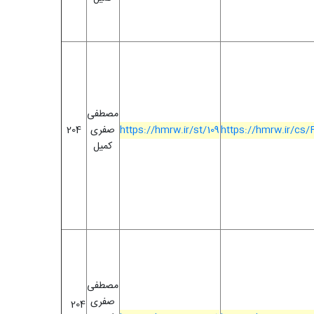
مصطفی
https://hmrw.ir/cs
https://hmrw.ir/st/109
صفری
204
کمیل
مصطفی
صفری
204