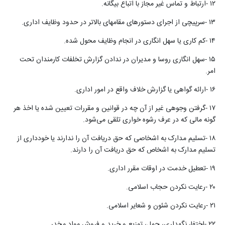
۱۲
-
ارتباط و تماس غیر مجاز با اتباع بیگانه
.
۱۳
-
سرپیچی از اجرای دستورهای مقامهای بالاتر در حدود وظایف اداری
.
۱۴
-
کم کاری یا سهل انگاری در انجام وظایف محول شده
.
۱۵
-
سهل انگاری روسا و مدیران در ندادن گزارش تخلفات کارمندان تحت
امر
.
۱۶
-
ارائه گواهی یا گزارش خلاف واقع در امور اداری
.
۱۷
-
گرفتن وجوهی غیر از آن چه در قوانین و مقررات تعیین شده یا اخذ هر
گونه مالی که در عرف رشوه خواری تلقی می‌شود
.
۱۸
-
تسلیم مدارک به اشخاصی که حق دریافت آن را ندارند یا خودداری از
تسلیم مدارک به اشخاص که حق دریافت آن را دارند
.
۱۹
-
تعطیل خدمت در اوقات مقرر اداری
.
۲۰
-
رعایت نکردن حجاب اسلامی
.
۲۱
-
رعایت نکردن شئون و شعایر اسلامی
.
۲۲
-
اختفا، نگهداری، حمل، توزیع و خرید و فروش مواد مخدر
.