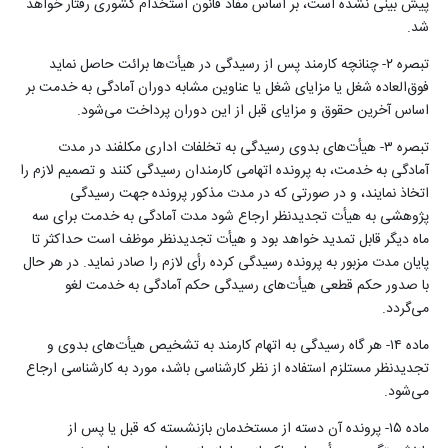
پیش بینی نشده است، بر اساس مفاد قانون استخدام کشوری رفتار خواهد
شد
.
تبصره ۲- چنانچه کارمند پس از رسیدگی در هیأت‌ها برائت حاصل نماید
‌فوق‌العاده شغل یا مزایای شغل یا عناوین مشابه دوران آمادگی به خدمت بر
اساس آخرین حقوق و مزایای قبل از این دوران پرداخت می‌شود
.
تبصره ۳- هیأت‌های بدوی رسیدگی به تخلفات اداری مکلفند در مدت
آمادگی به خدمت، به پرونده اتهامی کارمندان رسیدگی کنند و تصمیم لازم را
اتخاذ نمایند، و در صورتی که در مدت مذکور پرونده جهت رسیدگی
پژوهشی به هیأت ‌‌تجدیدنظر ارجاع شود مدت آمادگی به خدمت برای سه
ماه دیگر قابل تمدید خواهد بود و هیأت ‌‌تجدیدنظر موظف است حداکثر تا
پایان مدت مزبور به پرونده رسیدگی کرده‌ رأی لازم را صادر نماید. در هر حال
با صدور حکم قطعی هیأت‌های رسیدگی حکم آمادگی به خدمت لغو
می‌گردد
.
ماده ۱۴- هر گاه رسیدگی به اتهام کارمند به تشخیص هیأت‌های بدوی و
‌‌تجدیدنظر مستلزم استفاده از نظر کارشناسی باشد، مورد به کارشناسی ارجاع
می‌شود
.
ماده ۱۵- پرونده آن دسته از مستخدمان بازنشسته که قبل یا پس از