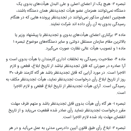
تبصره ۲- هیچ یک از اعضای اصلی و علی البدل هیأت‌های بدوی یک
دستگاه‌ نمی‌توانند همزمان عضو هیأت ‌‌تجدیدنظر همان دستگاه باشند،
همچنین اعضای مذکور‌ نمی‌توانند در ‌‌تجدیدنظر پرونده هایی که در هنگام
رسیدگی بدوی به آن‌ رأی داده اند شرکت نمایند
.
ماده ۳- برکناری اعضای هیأت‌های بدوی و ‌‌تجدیدنظر با پیشنهاد وزیر یا
بالاترین مقام سازمان مستقل دولتی و سایر دستگاه‌های موضوع تبصره ۱
ماده ۱ و تصویب هیأت عالی نظارت صورت می‌گیرد
.
ماده ۴- صلاحیت رسیدگی به تخلفات اداری کارمندان با هیأت بدوی است و
آرا صادره در صورتی که قابل ‌‌تجدیدنظر نباشد از تاریخ ابلاغ، قطعی و لازم
الاجرا است. در مورد آرایی که قابل ‌‌تجدیدنظر باشد هر گاه کارمند ظرف ۳۰
روز از تاریخ ابلاغ‌ رأی درخواست ‌‌تجدیدنظر نماید، هیأت ‌‌تجدیدنظر مکلف به
رسیدگی است. آرای هیأت ‌‌تجدیدنظر از تاریخ ابلاغ قطعی و لازم الاجرا
است
.
تبصره ۱- هر گاه‌ رأی هیأت بدوی قابل ‌‌تجدیدنظر باشد و متهم ظرف مهلت
مقرر درخواست ‌‌تجدیدنظر ننماید‌ رأی صادر شده قطعیت می‌یابد و از تاریخ
انقضای مهلت یاد شده لازم الاجرا است
.
تبصره ۲- ابلاغ‌ رأی طبق قانون آیین دادرسی مدنی به عمل می‌آید و در هر