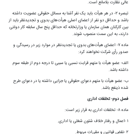
عالی نظارت بلامانع است
.
تبصره ۲- در هر هیأت باید یک نفر آشنا به مسائل حقوقی عضویت داشته
باشد و حداقل دو نفر از اعضای اصلی هیأت‌های بدوی و ‌‌تجدیدنظر باید از
بین کارکنان همان سازمان یا وزارتخانه که حداقل پنج سال سابقه کار دولتی
دارند، به این سمت منصوب شوند
.
ماده ۷- اعضای هیأت‌های بدوی یا ‌‌تجدیدنظر در موارد زیر در رسیدگی و
صدور‌ رأی شرکت نخواهند کرد
:
الف- عضو هیأت با متهم قرابت نسبی یا سببی تا درجه دوم از طبقه سوم
داشته باشد
.
ب- عضو هیأت با متهم دعوای حقوقی یا جزایی داشته یا در دعوای طرح
شده ذینفع باشد
.
فصل دوم- تخلفات اداری
ماده ۸- تخلفات اداری به قرار زیر است
:
۱
-
اعمال و رفتار خلاف شئون شغلی یا اداری
.
۲
-
نقض قوانین و مقررات مربوط
.