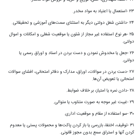
۲۳
-
استعمال یا اعتیاد به مواد مخدر
.
۲۴
-
داشتن شغل دولتی دیگر به استثنای سمت‌های آموزشی و تحقیقاتی
.
۲۵
-
هر نوع استفاده غیر مجاز از شئون یا موقعیت شغلی و امکانات و اموال
دولتی
.
۲۶
-
جعل یا مخدوش نمودن و دست بردن در اسناد و اوراق رسمی یا
دولتی
.
۲۷
-
دست بردن در سوالات، اوراق، مدارک و دفاتر امتحانی، افشای سوالات
امتحانی یا تعویض آن‌ها
.
۲۸
-
دادن نمره یا امتیاز، بر خلاف ضوابط
.
۲۹
-
غیبت غیر موجه به صورت متناوب یا متوالی
.
۳۰
-
سو استفاده از مقام و موقعیت اداری
.
۳۱
-
توقیف، اختفا، بازرسی یا باز کردن پاکت‌ها و محمولات پستی یا معدوم
کردن آنها و استراق سمع بدون مجوز قانونی
.