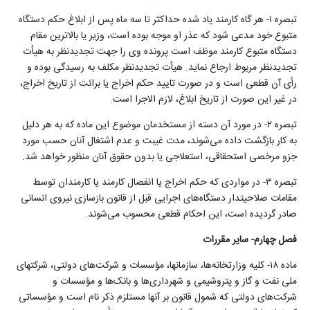
تبصره ۱- هر گاه کارمند یاد شده حداکثر تا سه ماه پس از ابلاغ حکم دستگاه
متبوع خود مدعی شود که عذر او موجه بوده است، وزیر یا بالاترین مقام
دستگاه متبوع کارمند موظف است پرونده وی را جهت ‌‌تجدیدنظر به هیأت
‌‌تجدیدنظر مربوط ارجاع نماید. هیأت ‌‌تجدیدنظر مکلف به رسیدگی بوده و‌
رأی آن قطعی است و در صورت تایید حکم اخراج یا برائت از تاریخ اخراج،
در غیر این صورت از تاریخ ابلاغ، لازم الاجرا است
.
تبصره ۲- در مورد آن دسته از مستخدمان موضوع این ماده که به هر دلیل
به کار بازگشت داده می‌شوند، مدت غیبت و عدم اشتغال آنان حسب مورد
جزو مرخصی استحقاقی، استعلاجی یا بدون حقوق آنان منظور خواهد شد
.
تبصره ۳- در مواردی که حکم اخراج یا انفصال کارمند یا کارمندان توسط
مقامات صلاحیتدار دستگاه‌های اجرایی قبل از قانون بازسازی نیروی انسانی
صادر گردیده است، این احکام قطعی محسوب می‌شوند
.
فصل چهارم- سایر مقررات
ماده ۱۸- کلیه وزارتخانه‌ها، سازمانها، ‌‌مؤسسات و شرکت‌های دولتی، شرکتهای
ملی نفت و گاز و پتروشیمی و شهرداری‌ها و بانک‌ها و ‌‌مؤسسات و
شرکت‌های دولتی که شمول قانون بر آنها مستلزم ذکر نام است و ‌‌مؤسساتی