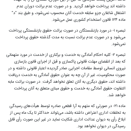
داشته اند پرداخت خواهد گردید. و در صورت عدم برائت دوران عدم
اشتغال شاغلان جزو سابقه خدمت آنان محسوب‌ نمی‌شود، و طبق بند "د"
ماده ۱۲۴ قانون استخدام کشوری عمل می‌شود
.
تبصره ۱- در مورد بازنشستگان در صورت برائت حقوق بازنشستگی پرداخت
می‌شود و در صورت عدم برائت نسبت به مدت گذشته حقوق پرداخت‌
نمی‌شود
.
تبصره ۲- کلیه احکام آمادگی به خدمت و برکناری از خدمت در مورد متهمانی
که بعد از انقضای مهلت قانونی پاکسازی و قبل از اجرای قانون بازسازی
نیروی انسانی توسط مقامات اجرایی صادر گردیده اعتبار قانونی داشته و در
صورت محکومیت، غیر از آن چه به عنوان حقوق آمادگی به خدمت دریافت
داشته اند، حقوق دیگری به آنان تعلق نخواهد گرفت. در صورت برائت مابه
التفاوت حقوق آمادگی به خدمت و حقوق مبنای متعلق به آنان پرداخت
خواهد شد
.
ماده ۲۱- در صورتی که متهم به آرا قطعی صادره توسط هیأت‌های رسیدگی
به تخلفات اداری اعتراض داشته باشد، می‌تواند حداکثر تا یک ماه پس از
ابلاغ‌ رأی به دیوان عدالت اداری شکایت نماید در غیر این صورت‌ رأی قابل
رسیدگی در دیوان نخواهد بود
.