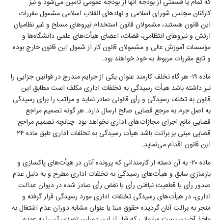
که تمام یا قسمتی از بودجه آنها از بودجه عمومی ‌‌تأمین می‌شود و نیز
کارکنان مجلس شورای اسلامی و نهادهای انقلاب اسلامی مشمول مقررات
این قانون هستند، مشمولان قانون استخدام نیروهای مسلح و غیر نظامیان
ارتش و نیروهای انتظامی، قضات، اعضای هیأت‌های علمی دانشگاه‌‌ها و
‌‌مؤسسات آموزش عالی و مشمولان قانون کار از شمول این قانون خارج بوده
و تابع مقررات مربوط به خود خواهند بود
.
ماده ۱۹- هر گاه تخلف کارمند عنوان یکی از جرایم مندرج در قوانین جزایی را
نیز داشته باشد هیأت رسیدگی به تخلفات اداری مکلف است مطابق این
قانون به تخلف رسیدگی و‌ رأی قانونی صادر نماید و مراتب را برای رسیدگی
به اصل جرم به مرجع قضایی صالح ارسال دارد. هر گونه تصمیم مراجع
قضایی مانع اجرای ‌مجازات‌های اداری نخواهد بود. چنانچه تصمیم مراجع
قضایی مبنی بر برائت باشد هیأت رسیدگی به تخلفات اداری طبق ماده ۲۴
این قانون اقدام می‌نماید
.
ماده ۲۰- به آن دسته از کارمندانی که پرونده آنان در هیأت‌های پاکسازی و
بازسازی سابق و هیأت‌های رسیدگی به تخلفات اداری مطرح و به دلیل عدم
صدور‌ رأی یا قطعیت نیافتن‌ رأی یا نقض‌ رأی صادر شده در دیوان عدالت
اداری، در هیأت‌های رسیدگی تخلفات اداری مورد رسیدگی قرار گرفته و
منجر به برائت آنان گردیده حقوق مبنا یا عنوان مشابه دوران عدم اشتغال به
ماخذ آخرین پست سازمانی که قبل از این دوران، تصدی آن را به عهده