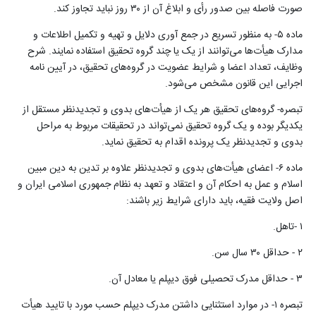
صورت فاصله بین صدور‌ رأی و ابلاغ آن از ۳۰ روز نباید تجاوز کند
.
ماده ۵- به منظور تسریع در جمع آوری دلایل و تهیه و تکمیل اطلاعات و
مدارک هیأت‌ها می‌توانند از یک یا چند گروه تحقیق استفاده نمایند. شرح
وظایف، تعداد اعضا و شرایط عضویت در گروه‌های تحقیق، در آیین نامه
اجرایی این قانون مشخص می‌شود
.
تبصره- گروه‌های تحقیق هر یک از هیأت‌های بدوی و ‌‌تجدیدنظر مستقل از
یکدیگر بوده و یک گروه تحقیق‌ نمی‌تواند در تحقیقات مربوط به مراحل
بدوی و ‌‌تجدیدنظر یک پرونده اقدام به تحقیق نماید
.
ماده ۶- اعضای هیأت‌های بدوی و تجدیدنظر علاوه بر تدین به دین مبین
اسلام و عمل به احکام آن و اعتقاد و تعهد به نظام جمهوری اسلامی ایران و
اصل ولایت فقیه، باید دارای شرایط زیر باشند
:
۱
-
تاهل
.
۲
-
حداقل ۳۰ سال سن
.
۳
-
حداقل مدرک تحصیلی فوق دیپلم یا معادل آن
.
تبصره ۱- در موارد استثنایی داشتن مدرک دیپلم حسب مورد با تایید هیأت