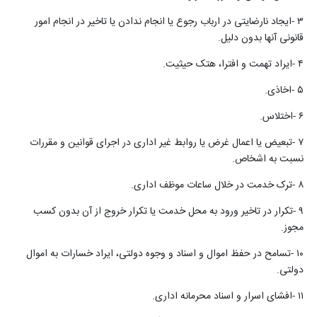
۳
-
ایجاد نارضایتی در ارباب رجوع یا انجام ندادن یا تاخیر در انجام امور
قانونی آنها بدون دلیل
.
۴
-
ایراد تهمت و افترا، هتک حیثیت
.
۵
-
اخاذی
.
۶
-
اختلاس
.
۷
-
تبعیض یا اعمال غرض یا روابط غیر اداری در اجرای قوانین و مقررات
نسبت به اشخاص
.
۸
-
ترک خدمت در خلال ساعات موظف اداری
.
۹
-
تکرار در تاخیر ورود به محل خدمت یا تکرار خروج از آن بدون کسب
مجوز
.
۱۰
-
تسامح در حفظ اموال و اسناد و وجوه دولتی، ایراد خسارات به اموال
دولتی
.
۱۱
-
افشای اسرار و اسناد محرمانه اداری
.