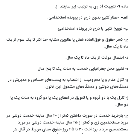
ماده ۹- تنبیهات اداری به ترتیب زیر عبارتند از
:
الف- اخطار کتبی بدون درج در پرونده استخدامی
.
ب- توبیخ کتبی با درج در پرونده استخدامی
.
ج- کسر حقوق و ‌فوق‌العاده شغل یا عناوین مشابه حداکثر تا یک سوم از یک
ماه تا یک سال
.
د- انفصال موقت از یک ماه تا یک سال
.
ه- تغییر محل جغرافیایی خدمت به مدت یک تا پنج سال
.
و- تنزل مقام و یا محرومیت از انتصاب به پست‌های حساس و مدیریتی در
دستگاه‌های دولتی و دستگاه‌های مشمول این قانون
.
ز- تنزل یک یا دو گروه و یا تعویق در اعطای یک یا دو گروه به مدت یک یا
دو سال
.
ح- بازخرید خدمت در صورت داشتن کمتر از ۲۰ سال سابقه خدمت دولتی در
مورد مستخدمین زن و کمتر از ۲۵ سال سابقه خدمت دولتی در مورد
مستخدمین مرد با پرداخت ۳۰ تا ۴۵ روز حقوق مبنای مربوط در قبال هر