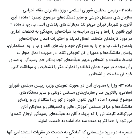
ماده ۱۲- رییس مجلس شورای اسلامی، وزرا، بالاترین مقام اجرایی
‌‌سازمان‌های مستقل دولتی و سایر دستگاه‌های موضوع تبصره ۱ ماده ۱ این
قانون و شهردار تهران می‌توانند ‌مجازات‌های بندهای الف، ب، ج، د ماده ۹
این قانون را راسا و بدون مراجعه به هیأت‌های رسیدگی به تخلفات اداری
در مورد کارمندان متخلف اعمال نمایند و اختیارات اعمال ‌مجازات‌های
بندهای الف، ب و ج را به معاونان خود و بندهای الف و ب را به استانداران،
‌‌رؤسای دانشگاه‌‌ها و مدیران کل تفویض کنند. در صورت اعمال مجازات
توسط مقامات و اشخاص مزبور هیأت‌های ‌‌تجدیدنظر حق رسیدگی و صدور‌
رأی مجدد در مورد همان تخلف را ندارند مگر با تشخیص و موافقت کتبی
خود آن مقامات و اشخاص
.
ماده ۱۳- وزرا یا معاونان آنان در صورت تفویض وزیر، رییس مجلس شورای
اسلامی، بالاترین مقام ‌‌سازمان‌های مستقل دولتی و سایر دستگاه‌های
موضوع تبصره ۱ ماده ۱ این قانون، شهردار تهران، استانداران و ‌‌رؤسای
دانشگاه‌‌ها و مراکز مستقل آموزش عالی و تحقیقاتی و معاونان آنان
می‌توانند کارمندانی را که پرونده آنان به هیأت‌های رسیدگی ارجاع شده یا
می‌شود را حداکثر به مدت سه ماه آماده به خدمت نمایند
.
تبصره ۱- در مورد ‌‌مؤسساتی که آمادگی به خدمت در مقررات استخدامی آنها