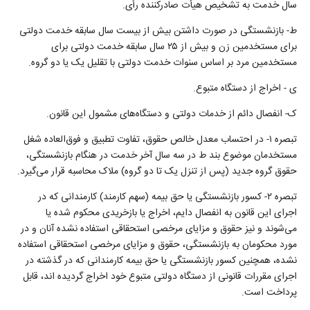
سال خدمت به تشخیص هیأت صادرکننده‌ رأی
.
ط- بازنشستگی در صورت داشتن بیش از بیست سال سابقه خدمت دولتی
برای مستخدمین زن و بیش از ۲۵ سال سابقه خدمت دولتی برای
مستخدمین مرد بر اساس سنوات خدمت دولتی با تقلیل یک یا دو گروه
.
ی - اخراج از دستگاه متبوع
.
ک- انفصال دائم از خدمات دولتی و دستگاه‌های مشمول این قانون
.
تبصره ۱- در احتساب معدل خالص حقوق، تفاوت تطبیق و ‌فوق‌العاده شغل
مستخدمان موضوع بند ط در سه سال آخر خدمت در هنگام بازنشستگی،
حقوق گروه جدید (پس از تنزل یک تا دو گروه) ملاک محاسبه قرار می‌گیرد
.
تبصره ۲- کسور بازنشستگی یا حق بیمه (سهم کارمند) کارمندانی که در
اجرای این قانون به انفصال دایم، اخراج یا بازخریدی محکوم شده یا
می‌شوند و نیز حقوق و مزایای مرخصی استحقاقی استفاده نشده آنان و در
مورد محکومان به بازنشستگی، حقوق و مزایای مرخصی استحقاقی استفاده
نشده، همچنین کسور بازنشستگی یا حق بیمه کارمندانی که در گذشته در
اجرای مقررات قانونی از دستگاه دولتی متبوع خود اخراج گردیده اند، قابل
پرداخت است
.