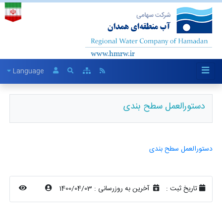
Language
دستورالعمل سطح بندی
دستورالعمل سطح بندی
تاریخ ثبت :
آخرین به روزرسانی :
1400/04/03