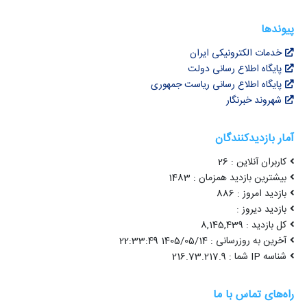
پیوندها
خدمات الکترونیکی ایران
پایگاه اطلاع رسانی دولت
پایگاه اطلاع رسانی ریاست جمهوری
شهروند خبرنگار
آمار بازدیدکنندگان
کاربران آنلاین : 26
بیشترین بازدید همزمان : 1483
بازدید امروز : 886
بازدید دیروز :
کل بازدید : 8,145,439
آخرین به روزرسانی : 1405/05/14 22:33:49
شناسه IP شما : 216.73.217.9
راه‌های تماس با ما