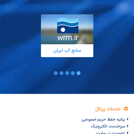
منابع آب ایران
خدمات پرتال
بیانیه حفظ حریم خصوصی
میزخدمت الکترونیک
عضویت در سایت