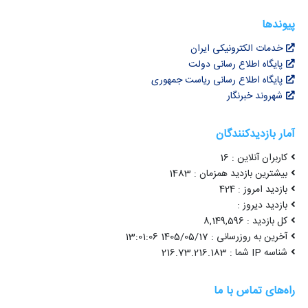
پیوندها
خدمات الکترونیکی ایران
پایگاه اطلاع رسانی دولت
پایگاه اطلاع رسانی ریاست جمهوری
شهروند خبرنگار
آمار بازدیدکنندگان
کاربران آنلاین : 16
بیشترین بازدید همزمان : 1483
بازدید امروز : 424
بازدید دیروز :
کل بازدید : 8,149,596
آخرین به روزرسانی : 1405/05/17 13:01:06
شناسه IP شما : 216.73.216.183
راه‌های تماس با ما