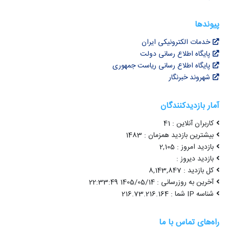
پیوندها
خدمات الکترونیکی ایران
پایگاه اطلاع رسانی دولت
پایگاه اطلاع رسانی ریاست جمهوری
شهروند خبرنگار
آمار بازدیدکنندگان
کاربران آنلاین : 41
بیشترین بازدید همزمان : 1483
بازدید امروز : 2,105
بازدید دیروز :
کل بازدید : 8,143,847
آخرین به روزرسانی : 1405/05/14 22:33:49
شناسه IP شما : 216.73.216.164
راه‌های تماس با ما