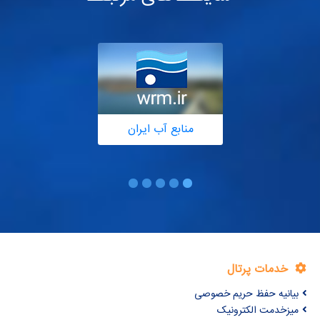
منابع آب ایران
خدمات پرتال
بیانیه حفظ حریم خصوصی
میزخدمت الکترونیک