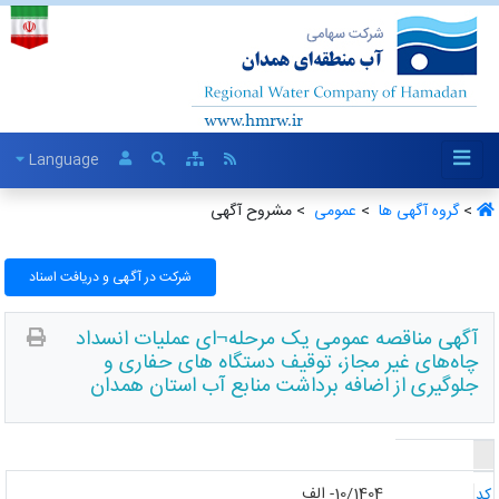
Language
>
گروه آگهی ها ‏
>
عمومی ‏
> مشروح آگهی
شرکت در آگهی و دریافت اسناد
آگهی مناقصه عمومی یک مرحله¬ای عملیات انسداد
چاه‌های غیر مجاز، توقیف دستگاه های حفاری و
جلوگیری از اضافه برداشت منابع آب استان همدان
10/1404- الف
د