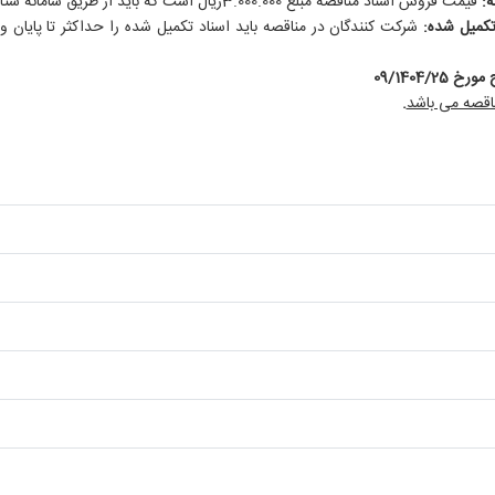
ه:
قیمت فروش اسناد مناقصه مبلغ 3.000.000ریال است که باید از طریق سامانه ستاد واریز گردد.
کمیل شده:
شرکت کنندگان در مناقصه باید اسناد تکمیل شده را حداکثر تا پایان
/09/1404
25
ناقصه می باشد
.