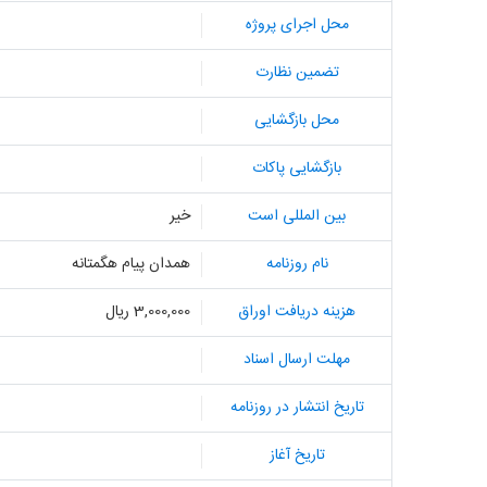
محل اجرای پروژه
تضمین نظارت
محل بازگشایی
بازگشایی پاکات
بین المللی است
خیر
نام روزنامه
همدان پیام هگمتانه
هزینه دریافت اوراق
3,000,000 ریال
مهلت ارسال اسناد
تاریخ انتشار در روزنامه
تاریخ آغاز