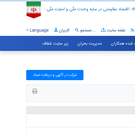
- اقتصاد مقاومتی در سایه وحدت ملّی و امنیّت ملّی -
نقشه سایت
جستجو...
کاربران
Language
ه شده همکاران
مدیریت بحران
زیر سایت شفاف
شرکت در آگهی و دریافت اسناد