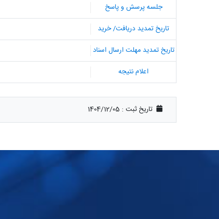
جلسه پرسش و پاسخ
تاریخ تمدید دریافت/ خرید
تاریخ تمدید مهلت ارسال اسناد
اعلام نتیجه
تاریخ ثبت :
1404/12/05