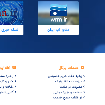
منابع آب ایران
شبکه خبری آ
خدمات پرتال
اطلاع‌ر
بیانیه حفظ حریم خصوصی
راهبرد مش
میزخدمت الکترونیک
اخبار و تازه‌
عضویت در سایت
مقالات و ی
مناقصه و مزایده جاری
گالری تصاو
توافقنامه سطح خدمات