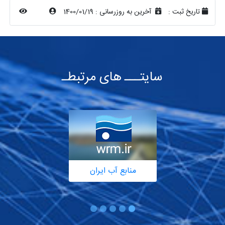
تاریخ ثبت :
آخرین به روزرسانی :
1400/01/19
سایتـــ های مرتبطـ
منابع آب ایران