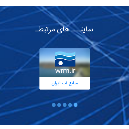
سایتـــ های مرتبطـ
منابع آب ایران