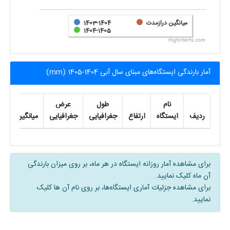
میانگین درازمدت
1403-1404
1404-1405
Highcharts.com
آمار بارندگی ایستگاه‌های مبنای سال آبی 1404-1405 (mm)
نام
طول
عرض
ردیف
ایستگاه
ارتفاع
جغرافیایی
جغرافیایی
میانگین
مه
برای مشاهده آمار روزانه ایستگاه در هر ماه، بر روی میزان بارندگی
آن ماه کلیک نمایید.
برای مشاهده جزئیات آماری ایستگاه‌ها، بر روی نام آن ها کلیک
نمایید.