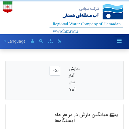
Language
نمایش
آمار
سال
آبی:
ر مقایسه میانگین بارش در ایستگاه‌ها
در هر ماه