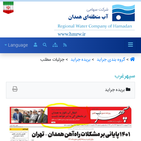
Language
>
گروه بندی جراید ‏
>
بریده جراید ‏
> جزئیات مطلب
سپهرغرب
بریده جراید