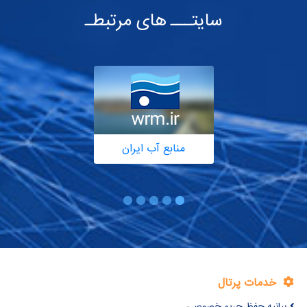
سایتـــ های مرتبطـ
منابع آب ایران
خدمات پرتال