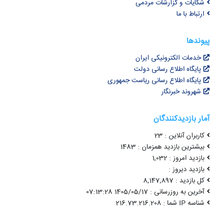
شکایات و گزارشات مردمی
ارتباط با ما
پیوندها
خدمات الکترونیکی ایران
پایگاه اطلاع رسانی دولت
پایگاه اطلاع رسانی ریاست جمهوری
شهروند خبرنگار
آمار بازدیدکنندگان
کاربران آنلاین : 23
بیشترین بازدید همزمان : 1483
بازدید امروز : 1,032
بازدید دیروز :
کل بازدید : 8,147,897
آخرین به روزرسانی : 1405/05/17 07:13:28
شناسه IP شما : 216.73.216.208