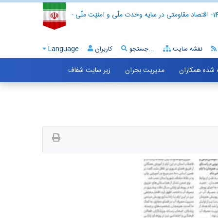
- اقتصاد مقاومتی در سایه وحدت ملّی و امنیّت ملّی -
نقشه سایت
جستجو...
کاربران
Language
ه شده همکاران
مدیریت بحران
زیر سایت شفاف