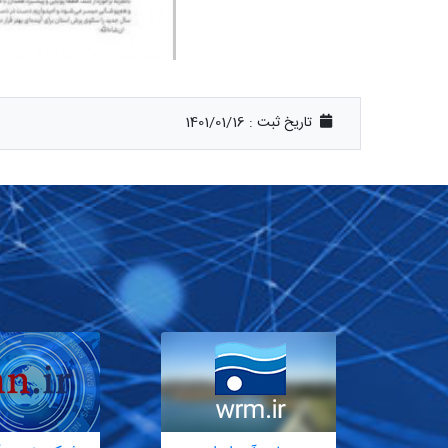
تاریخ ثبت :
1401/01/16