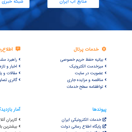
منابع آب ایران
شبکه خبری آ
خدمات پرتال
اطلاع‌ر
بیانیه حفظ حریم خصوصی
راهبرد مش
میزخدمت الکترونیک
اخبار و تازه‌
عضویت در سایت
مقالات و ی
مناقصه و مزایده جاری
گالری تصاو
توافقنامه سطح خدمات
پیوندها
آمار بازدید
خدمات الکترونیکی ایران
کاربران آنلای
پایگاه اطلاع رسانی دولت
بیشترین بازد