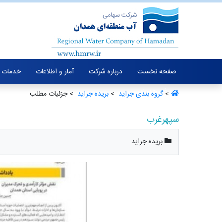
صفحه نخست
درباره شرکت
آمار و اطلاعات
خدمات 
معرفی خدمات
>
گروه بندی جراید ‏
>
بریده جراید ‏
> جزئیات مطلب
سپهرغرب
بریده جراید