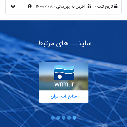
تاریخ ثبت :
آخرین به روزرسانی :
1400/01/19
سایتـــ های مرتبطـ
منابع آب ایران