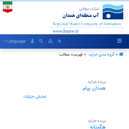
Language
>
گروه بندی جراید ‏
> فهرست مطالب
بریده جراید
همدان پیام
نمایش جزئیات
بریده جراید
هگمتانه