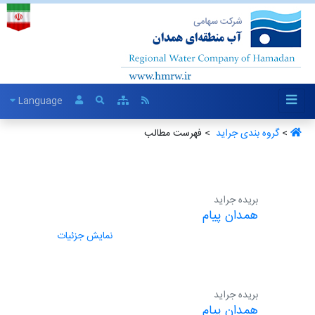
Language
>
گروه بندی جراید ‏
> فهرست مطالب
بریده جراید
همدان پیام
نمایش جزئیات
بریده جراید
همدان پیام