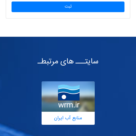
ثبت
سایتـــ های مرتبطـ
منابع آب ایران