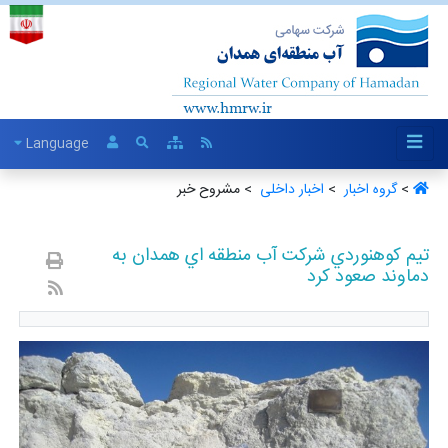
Language
>
گروه اخبار ‏
>
اخبار داخلی ‏
> مشروح خبر
تيم کوهنوردي شرکت آب منطقه اي همدان به
دماوند صعود کرد