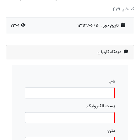
کد خبر: 479
تاریخ خبر : 1393/06/16
2301
دیدگاه کاربران
نام:
پست الکترونیک:
متن: