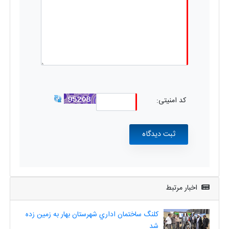
کد امنیتی:
اخبار مرتبط
کلنگ ساختمان اداري شهرستان بهار به زمین زده
شد