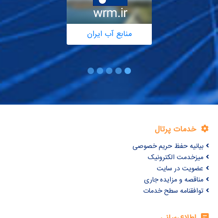
منابع آب ایران
خدمات پرتال
بیانیه حفظ حریم خصوصی
میزخدمت الکترونیک
عضویت در سایت
مناقصه و مزایده جاری
توافقنامه سطح خدمات