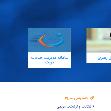
ل رهبری
سامانه مدیریت خدمات
دولت
دسترسی سریع
شکایات و گزارشات مردمی