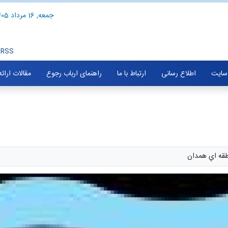
جمعه, 16 مرداد 1405
RSS
سایت
اطلاع رسانی
ارتباط با ما
راهنمای ارباب رجوع
مقالات ارائ
طقه اي همدان