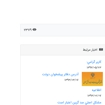
2379
اخبار مرتبط
کاربر گرامي:
1393/05/23
آدرس دفاتر پيشخوان دولت
1393/03/07
اطلاعيه
1393/02/07
مشکل اصلي سد گرين اعتبار است