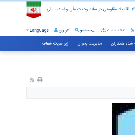
- اقتصاد مقاومتی در سایه وحدت ملّی و امنیّت ملّی -
نقشه سایت
جستجو...
کاربران
Language
ه شده همکاران
مدیریت بحران
زیر سایت شفاف