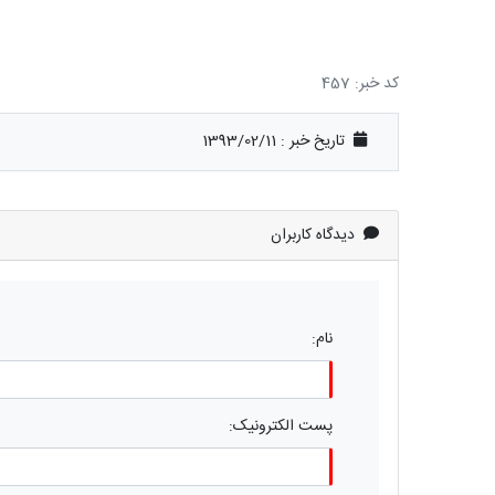
کد خبر: 457
تاریخ خبر : 1393/02/11
دیدگاه کاربران
نام:
پست الکترونیک: