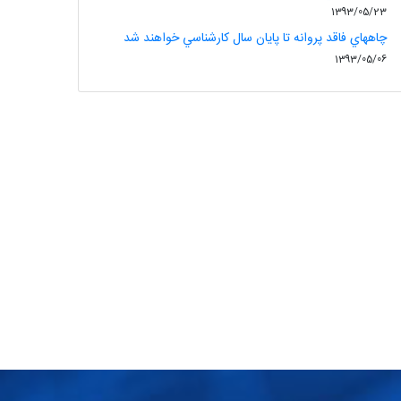
1393/05/23
چاههاي فاقد پروانه تا پايان سال کارشناسي خواهند شد
1393/05/06