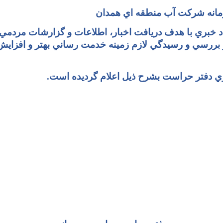
رمانه شرکت آب منطقه اي همدان
د خبري با هدف دريافت اخبار، اطلاعات و گزارشات مردمي
 بررسي و رسيدگي لازم زمينه خدمت رساني بهتر و افزاي
خبري دفتر حراست بشرح ذيل اعلام گرديده است.