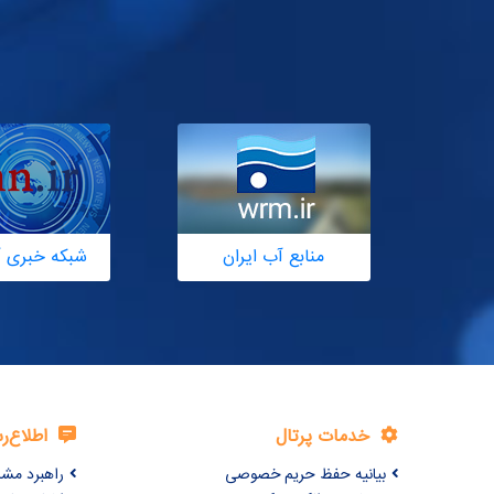
منابع آب ایران
شبکه خبری آ
خدمات پرتال
اطلاع‌ر
بیانیه حفظ حریم خصوصی
راهبرد مش