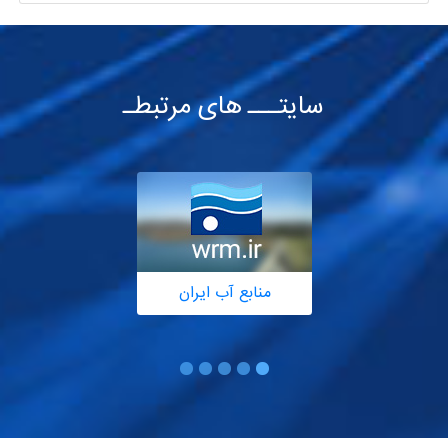
سایتـــ های مرتبطـ
منابع آب ایران