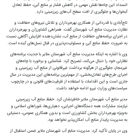
انسداد این چاه‌ها نقش مهمی در کاهش فشار بر منابع آبی، حفظ تعادل
آبخوان‌ها و جلوگیری از افت سطح آب‌های زیرزمینی دارد.
تاج‌آبادی با قدردانی از همکاری بهره‌برداران و تلاش نیروهای حفاظت و
نظارت مدیریت منابع آب شهرستان گفت: همراهی کشاورزان و بهره‌برداران
در اجرای برنامه‌های حفاظت از منابع آب، نشان‌دهنده افزایش آگاهی نسبت
به ضرورت حفظ منابع آبی و مسئولیت‌پذیری در قبال نسل‌های آینده است.
وی با اشاره به اینکه مدیریت منابع آب شهرستان ملایر با جدیت برنامه‌های
نظارتی خود را دنبال می‌کند، تصریح کرد: شناسایی و برخورد با چاه‌های
غیرمجاز، جلوگیری از هرگونه برداشت غیرقانونی از منابع آب زیرزمینی و
اجرای طرح‌های تعادل‌بخشی، از مهم‌ترین برنامه‌های این مدیریت در سال
جاری است و این اقدامات با استفاده از ظرفیت‌های قانونی و در چارچوب
سیاست‌های وزارت نیرو ادامه خواهد داشت.
مدیر منابع آب شهرستان ملایر خاطرنشان کرد: حفظ منابع آب زیرزمینی
نیازمند مشارکت همه دستگاه‌های اجرایی، دهیاری‌ها، شوراهای اسلامی و
به‌ویژه بهره‌برداران بخش کشاورزی است و بدون همکاری عمومی، دستیابی
به مدیریت پایدار منابع آب امکان‌پذیر نخواهد بود.
وی در پایان تأکید کرد: مدیریت منابع آب شهرستان ملایر ضمن استقبال از