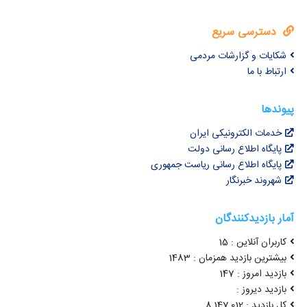
دسترسی سریع
شکایات و گزارشات مردمی
ارتباط با ما
پیوندها
خدمات الکترونیکی ایران
پایگاه اطلاع رسانی دولت
پایگاه اطلاع رسانی ریاست جمهوری
شهروند خبرنگار
آمار بازدیدکنندگان
کاربران آنلاین : 15
بیشترین بازدید همزمان : 1483
بازدید امروز : 147
بازدید دیروز :
کل بازدید : 8,147,012