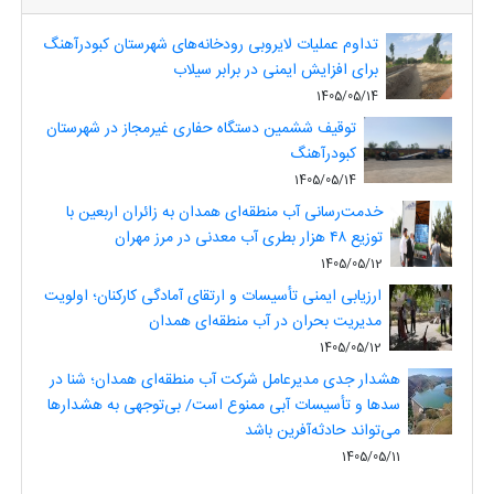
تداوم عملیات لایروبی رودخانه‌های شهرستان کبودرآهنگ
برای افزایش ایمنی در برابر سیلاب
1405/05/14
توقیف ششمین دستگاه حفاری غیرمجاز در شهرستان
کبودرآهنگ
1405/05/14
خدمت‌رسانی آب منطقه‌ای همدان به زائران اربعین با
توزیع ۴۸ هزار بطری آب معدنی در مرز مهران
1405/05/12
ارزیابی ایمنی تأسیسات و ارتقای آمادگی کارکنان؛ اولویت
مدیریت بحران در آب منطقه‌ای همدان
1405/05/12
هشدار جدی مدیرعامل شرکت آب منطقه‌ای همدان؛ شنا در
سدها و تأسیسات آبی ممنوع است/ بی‌توجهی به هشدارها
می‌تواند حادثه‌آفرین باشد
1405/05/11