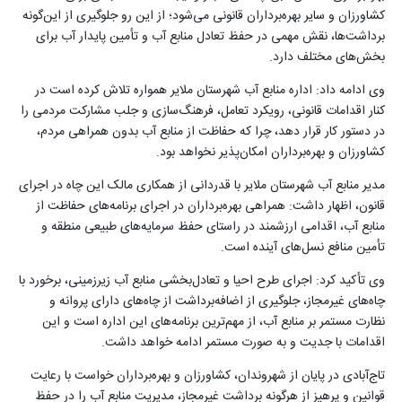
کشاورزان و سایر بهره‌برداران قانونی می‌شود؛ از این رو جلوگیری از این‌گونه
برداشت‌ها، نقش مهمی در حفظ تعادل منابع آب و تأمین پایدار آب برای
بخش‌های مختلف دارد
.
وی ادامه داد: اداره منابع آب شهرستان ملایر همواره تلاش کرده است در
کنار اقدامات قانونی، رویکرد تعامل، فرهنگ‌سازی و جلب مشارکت مردمی را
در دستور کار قرار دهد، چرا که حفاظت از منابع آب بدون همراهی مردم،
کشاورزان و بهره‌برداران امکان‌پذیر نخواهد بود
.
مدیر منابع آب شهرستان ملایر با قدردانی از همکاری مالک این چاه در اجرای
قانون، اظهار داشت: همراهی بهره‌برداران در اجرای برنامه‌های حفاظت از
منابع آب، اقدامی ارزشمند در راستای حفظ سرمایه‌های طبیعی منطقه و
تأمین منافع نسل‌های آینده است
.
وی تأکید کرد: اجرای طرح احیا و تعادل‌بخشی منابع آب زیرزمینی، برخورد با
چاه‌های غیرمجاز، جلوگیری از اضافه‌برداشت از چاه‌های دارای پروانه و
نظارت مستمر بر منابع آب، از مهم‌ترین برنامه‌های این اداره است و این
اقدامات با جدیت و به صورت مستمر ادامه خواهد داشت
.
تاج‌آبادی در پایان از شهروندان، کشاورزان و بهره‌برداران خواست با رعایت
قوانین و پرهیز از هرگونه برداشت غیرمجاز، مدیریت منابع آب را در حفظ