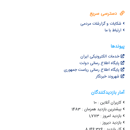
دسترسی سریع
شکایات و گزارشات مردمی
ارتباط با ما
پیوندها
خدمات الکترونیکی ایران
پایگاه اطلاع رسانی دولت
پایگاه اطلاع رسانی ریاست جمهوری
شهروند خبرنگار
آمار بازدیدکنندگان
کاربران آنلاین : 10
بیشترین بازدید همزمان : 1483
بازدید امروز : 1,773
بازدید دیروز :
کل بازدید : 8,146,326