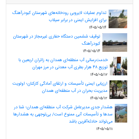
تداوم عملیات لایروبی رودخانه‌های شهرستان کبودرآهنگ
برای افزایش ایمنی در برابر سیلاب
1405/05/14
توقیف ششمین دستگاه حفاری غیرمجاز در شهرستان
کبودرآهنگ
1405/05/14
خدمت‌رسانی آب منطقه‌ای همدان به زائران اربعین با
توزیع ۴۸ هزار بطری آب معدنی در مرز مهران
1405/05/12
ارزیابی ایمنی تأسیسات و ارتقای آمادگی کارکنان؛ اولویت
مدیریت بحران در آب منطقه‌ای همدان
1405/05/12
هشدار جدی مدیرعامل شرکت آب منطقه‌ای همدان؛ شنا در
سدها و تأسیسات آبی ممنوع است/ بی‌توجهی به هشدارها
می‌تواند حادثه‌آفرین باشد
1405/05/11