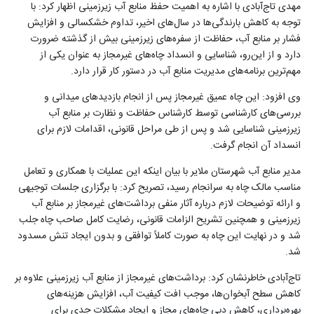
مهدی تاج‌آبادی با اشاره به اهمیت حفظ منابع آب زیرزمینی اظهار کرد: با
توجه به کاهش بارندگی‌ها در سال‌های اخیر، تداوم خشکسالی و افزایش
فشار بر منابع آب، حفاظت از سفره‌های زیرزمینی بیش از گذشته ضرورت
دارد و از این‌رو، شناسایی و انسداد چاه‌های غیرمجاز به عنوان یکی از
مهم‌ترین برنامه‌های مدیریت منابع آب در دستور کار قرار دارد
.
وی افزود: این چاه عمیق غیرمجاز پس از انجام بازدیدهای میدانی و
بررسی‌های کارشناسی توسط کارشناس حفاظت و نظارت بر منابع آب
زیرزمینی شناسایی شد و پس از طی مراحل قانونی، اقدامات لازم برای
انسداد آن انجام گرفت
.
مدیر منابع آب شهرستان ملایر با بیان اینکه این عملیات با همکاری و تعامل
مناسب مالک چاه به سرانجام رسید، تصریح کرد: با برگزاری جلسات توجیهی
و ارائه توضیحات لازم درباره آثار منفی برداشت‌های غیرمجاز بر منابع آب
زیرزمینی و همچنین تشریح الزامات قانونی، رضایت کامل صاحب چاه جلب
شد و در نهایت این چاه به صورت کاملاً توافقی و بدون ایجاد تنش مسدود
شد
.
تاج‌آبادی خاطرنشان کرد: برداشت‌های غیرمجاز از منابع آب زیرزمینی علاوه بر
کاهش سطح آبخوان‌ها، موجب افت کیفیت آب، افزایش هزینه‌های
بهره‌برداری، کاهش دبی چاه‌های مجاز و ایجاد مشکلات جدی برای