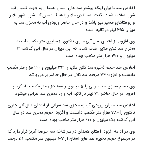
اخلاص مند با بیان اینکه بیشتر سد های استان همدان به جهت تامین آب
شرب ساخته شده ، گفت: سد کلان ملایر با هدف تامین آب شرب شهر ملایر
و روستاهای مسیر می باشد و در حال حاضر ورودی آب به مخزن سد به
میزان 415 لیتر در ثانیه است.
وی افزود: از ابتدای سال آبی جاری تاکنون 4 میلیون متر مکعب آب به
مخزن سد کلان ملایر اضافه شده، که این میزان در سال آبی گذشته 3
میلیون و 300 هزار متر مکعب بوده است.
اخلاص مند حجم ذخیره سد کلان ملایر را 33 میلیون و 200 هزار متر مکعب
دانست و افزود: 74 درصد سد کلان در حال حاضر پر می باشد.
وی حجم مخزن سد سرابی را 5 میلیون و 800 هزار متر مکعب یاد کرد و
افزود: در حال حاضر 72 لیتر در ثانیه آب وارد مخزن سد سرابی میشود.
اخلاص مند میزان ورودی آب به مخزن سد سرابی از ابتدای سال آبی جاری
تاکنون را 780 هزار متر مکعب دانست و افزود: حجم مخزن سد در سال
آبی گذشته یک میلیون و 900 هزار متر مکعب بوده است.
وی در ادامه افزود: استان همدان در سر شاخه سه حوضه آبریز قرار دارد که
در مجموع حجم ذخیره سد های استان از 107 میلیون متر مکعب، 51 درصد