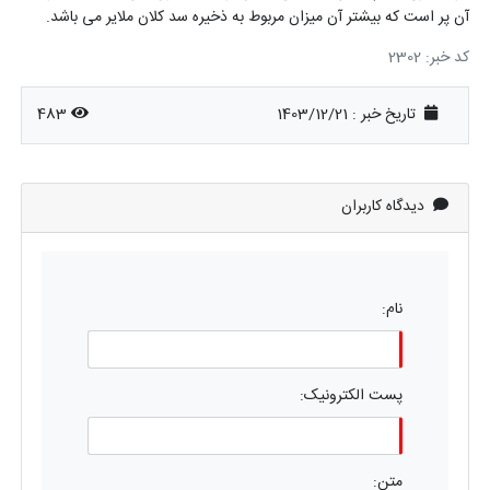
آن پر است که بیشتر آن میزان مربوط به ذخیره سد کلان ملایر می باشد.
کد خبر: 2302
تاریخ خبر : 1403/12/21
483
دیدگاه کاربران
نام:
پست الکترونیک:
متن: