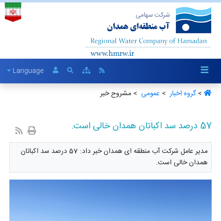
Language
>
گروه اخبار ‏
>
عمومی ‏
> مشروح خبر
57 درصد سد اکباتان همدان خالی است.
مدیر عامل شرکت آب منطقه ای همدان خبر داد: 57 درصد سد اکباتان
همدان خالی است.