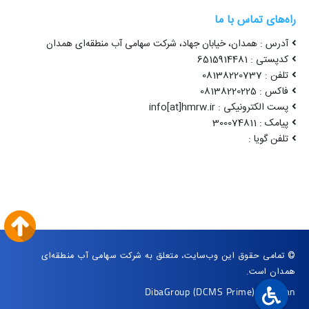
راه‌های تماس با ما
آدرس : همدان، خیابان جهاد، شرکت سهامی آب منطقه‌ای همدان
کدپستی : 6515914481
تلفن : 08138220737
فاکس : 08138220225
پست الکترونیکی : info[at]hmrw.ir
پیامک : 300074811
تلفن گویا :
© تمامی حقوق این وب‌سایت، متعلق به شرکت سهامی آب منطقه‌ای
همدان است.
DibaGroup
(DCMS Prime)
|
Arvan