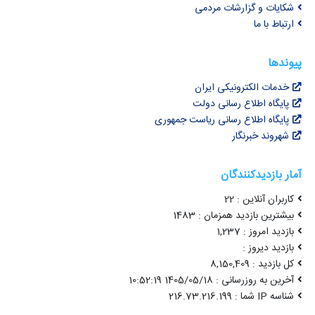
شکایات و گزارشات مردمی
ارتباط با ما
پیوندها
خدمات الکترونیکی ایران
پایگاه اطلاع رسانی دولت
پایگاه اطلاع رسانی ریاست جمهوری
شهروند خبرنگار
آمار بازدیدکنندگان
کاربران آنلاین : 22
بیشترین بازدید همزمان : 1483
بازدید امروز : 1,237
بازدید دیروز :
کل بازدید : 8,150,409
آخرین به روزرسانی : 1405/05/18 10:52:19
شناسه IP شما : 216.73.216.199