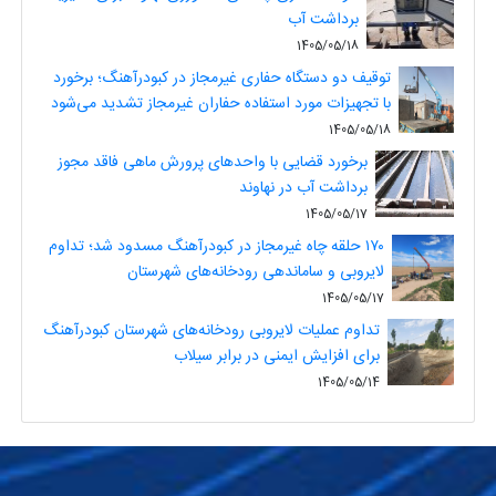
برداشت آب
1405/05/18
توقیف دو دستگاه حفاری غیرمجاز در کبودرآهنگ؛ برخورد
با تجهیزات مورد استفاده حفاران غیرمجاز تشدید می‌شود
1405/05/18
برخورد قضایی با واحدهای پرورش ماهی فاقد مجوز
برداشت آب در نهاوند
1405/05/17
۱۷۰ حلقه چاه غیرمجاز در کبودرآهنگ مسدود شد؛ تداوم
لایروبی و ساماندهی رودخانه‌های شهرستان
1405/05/17
تداوم عملیات لایروبی رودخانه‌های شهرستان کبودرآهنگ
برای افزایش ایمنی در برابر سیلاب
1405/05/14