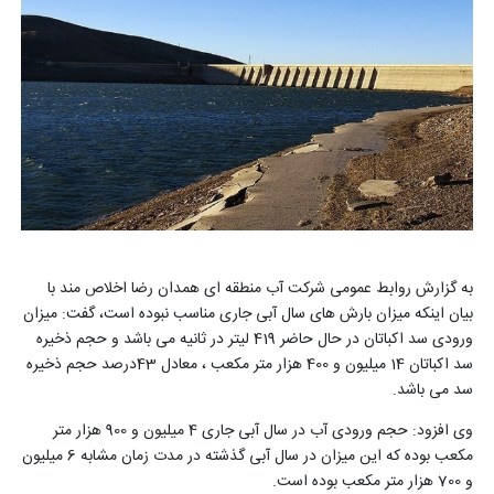
به گزارش روابط عمومی شرکت آب منطقه ای همدان رضا اخلاص مند با
بیان اینکه میزان بارش های سال آبی جاری مناسب نبوده است، گفت: میزان
ورودی سد اکباتان در حال حاضر 419 لیتر در ثانیه می باشد و حجم ذخیره
سد اکباتان 14 میلیون و 400 هزار متر مکعب ، معادل 43درصد حجم ذخیره
سد می باشد.
وی افزود: حجم ورودی آب در سال آبی جاری 4 میلیون و 900 هزار متر
مکعب بوده که این میزان در سال آبی گذشته در مدت زمان مشابه 6 میلیون
و 700 هزار متر مکعب بوده است.