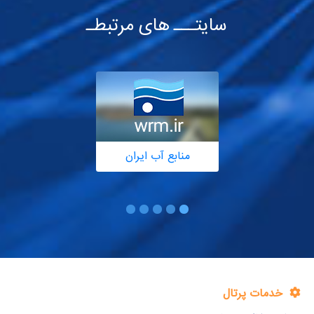
سایتـــ های مرتبطـ
منابع آب ایران
خدمات پرتال