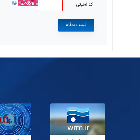
کد امنیتی: