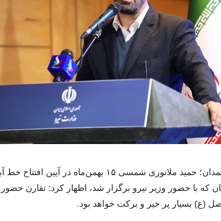
به گزارش روابط عمومی شرکت آب منطقه ای همدان؛ حمید ملان
روژه آبرسانی به ۱۶۰ روستای استان که با حضور وزیر نیرو برگزار شد، اظهار کرد
ضل (ع) بسیار پر خیر و برکت خواهد بود.