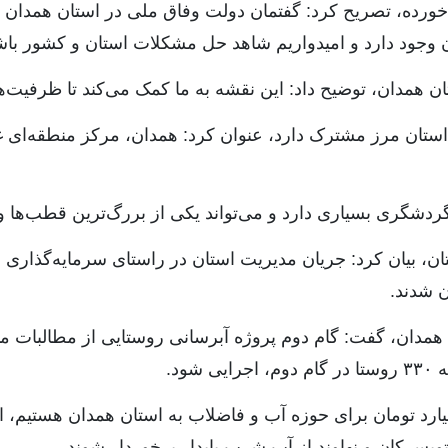
قم خورده، تصریح کرد: گفتمان دولت وفاق ملی در استان همدان
تان وجود دارد و امیدواریم شاهد حل مشکلات استان و‌ کشور با
ن همدان، توضیح داد: این نقشه به ما کمک می‌کند تا ظرفیت‌ه
ش استان مرز مشترک دارد، عنوان کرد: همدان، مرکز منطقه‌ای
ردشگری بسیاری دارد و می‌تواند یکی از بررگ‌ترین قطب‌ها 
ان، بیان کرد: جریان مدیریت استان در راستای سرمایه‌گذا
ان شدند.
همدان، گفت: گام دوم پروژه آبرسانی روستایی از مطالبات ما ا
ود.
ری با بیان اینکه نیازمند هشت هزار و ۷۰۰ میلیارد تومان برای حوزه آب و فاضلاب به اس
تویسرکان و نهاوند از آب شرب پایدار برخوردار شوند.