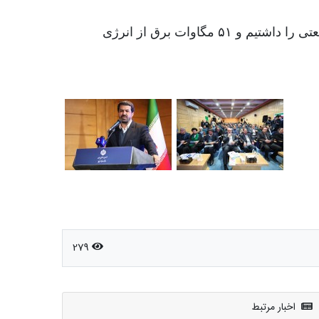
وی خاطرنشان کرد: برای حل ناترازی انرژی؛ تعهدات کاهش مقرف و‌کم‌ترین خاموشی در بخش کشاورزی و صنعتی را داشتیم و ۵۱ مگاوات برق از انرژی
279
اخبار مرتبط