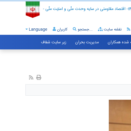
- اقتصاد مقاومتی در سایه وحدت ملّی و امنیّت ملّی -
نقشه سایت
جستجو...
کاربران
Language
ه شده همکاران
مدیریت بحران
زیر سایت شفاف