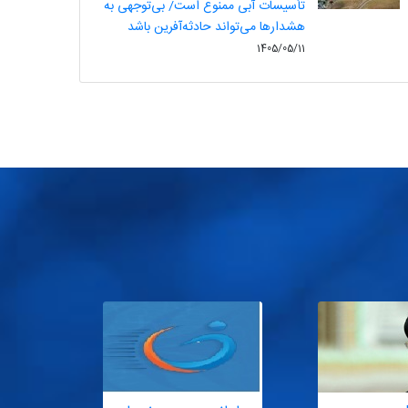
تأسیسات آبی ممنوع است/ بی‌توجهی به
هشدارها می‌تواند حادثه‌آفرین باشد
1405/05/11