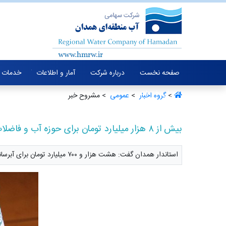
صفحه نخست
درباره شرکت
آمار و اطلاعات
خدمات 
معرفی خدمات
>
گروه اخبار ‏
>
عمومی ‏
> مشروح خبر
بیش از ۸ هزار میلیارد تومان برای حوزه آب و فاضلاب همدان نیاز داریم
استاندار همدان گفت: هشت هزار و ۷۰۰ میلیارد تومان برای آبرسانی و مدیریت منابع آب و فاضلاب به استان همدان نیاز داریم.