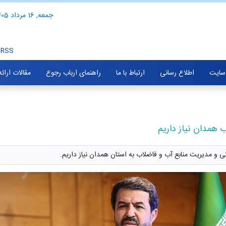
جمعه, 16 مرداد 1405
RSS
سایت
اطلاع رسانی
ارتباط با ما
راهنمای ارباب رجوع
مقالات ارائ