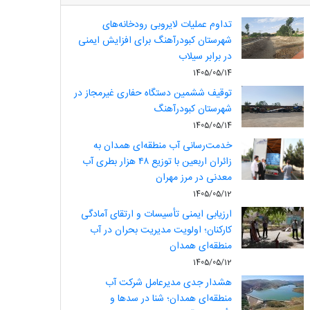
تداوم عملیات لایروبی رودخانه‌های
شهرستان کبودرآهنگ برای افزایش ایمنی
در برابر سیلاب
1405/05/14
توقیف ششمین دستگاه حفاری غیرمجاز در
شهرستان کبودرآهنگ
1405/05/14
خدمت‌رسانی آب منطقه‌ای همدان به
زائران اربعین با توزیع ۴۸ هزار بطری آب
معدنی در مرز مهران
1405/05/12
ارزیابی ایمنی تأسیسات و ارتقای آمادگی
کارکنان؛ اولویت مدیریت بحران در آب
منطقه‌ای همدان
1405/05/12
هشدار جدی مدیرعامل شرکت آب
منطقه‌ای همدان؛ شنا در سدها و