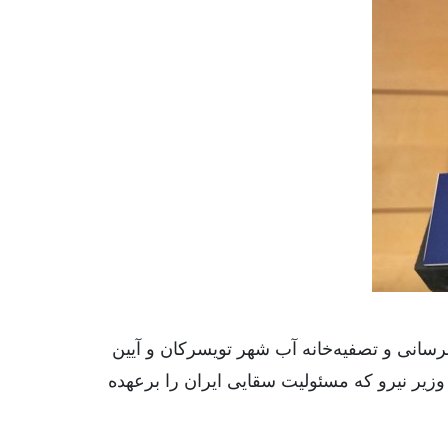
وری شمسی ۱۵ بهمن‌ماه در آیین افتتاح خط آبرسانی و‌ تصفیه‌خانه آب شهر تویسرکان و آیین
: تقارن حضور وزیر نیرو‌ که مسئولیت سقایی ایران را برعهده