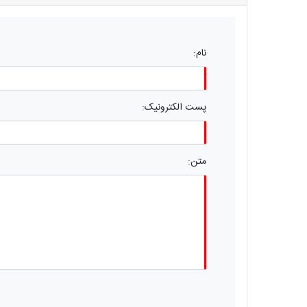
نام:
پست الکترونیک:
متن: