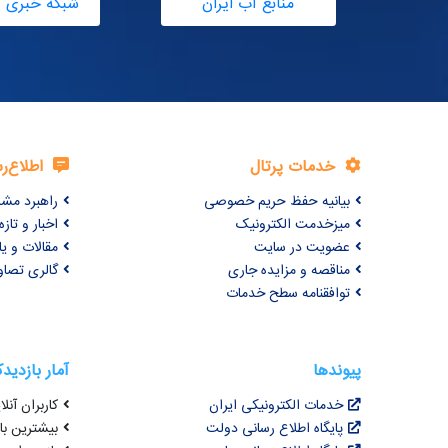
منابع آب ایران
شبکه خبری آ
خدمات پرتال
اطلاع‌ر
بیانیه حفظ حریم خصوصی
راهبرد مش
میزخدمت الکترونیک
اخبار و تازه‌
عضویت در سایت
مقالات و ی
مناقصه و مزایده جاری
گالری تصاو
توافقنامه سطح خدمات
پیوندها
آمار بازدید
خدمات الکترونیکی ایران
کاربران آنلای
پایگاه اطلاع رسانی دولت
بیشترین بازد