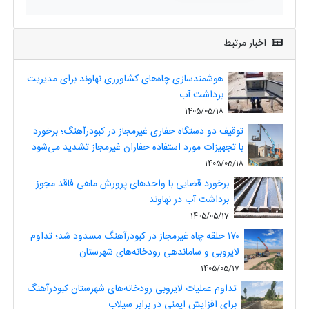
اخبار مرتبط
هوشمندسازی چاه‌های کشاورزی نهاوند برای مدیریت
برداشت آب
1405/05/18
توقیف دو دستگاه حفاری غیرمجاز در کبودرآهنگ؛ برخورد
با تجهیزات مورد استفاده حفاران غیرمجاز تشدید می‌شود
1405/05/18
برخورد قضایی با واحدهای پرورش ماهی فاقد مجوز
برداشت آب در نهاوند
1405/05/17
۱۷۰ حلقه چاه غیرمجاز در کبودرآهنگ مسدود شد؛ تداوم
لایروبی و ساماندهی رودخانه‌های شهرستان
1405/05/17
تداوم عملیات لایروبی رودخانه‌های شهرستان کبودرآهنگ
برای افزایش ایمنی در برابر سیلاب