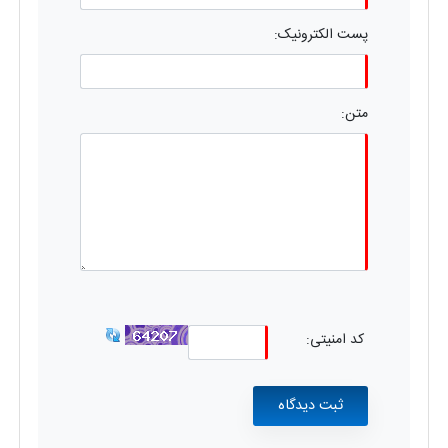
پست الکترونیک:
متن:
کد امنیتی: