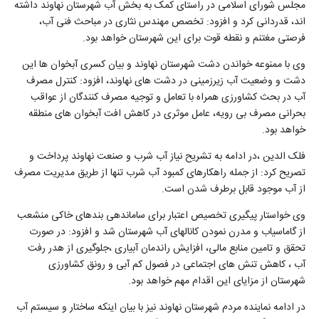
مجلس شورای اسلامی در راستای کمک به بخش آب شهرستان نهاوند داشته
اند، قدردانی کرد و افزود: تخصص مهندس نثاری در مباحث فنی آب،
فرصتی مغتنم و نقطه قوت برای این شهرستان خواهد بود.
وی با ممنوعه خواندن دشت شهرستان نهاوند و بیان کسری آبخوان ها این
دشت و وضعیت آب زیرزمینی در دشت های نهاوند، افزود: کنترل مصرف
آب در بحث کشاورزی همراه با تعامل و توجیه مصرف کنندگان از عواقب
بحرانی مصرف بی رویه، عامل موثری در کاهش افت آبخوان های منطقه
خواهد بود.
فلک الدین ،در ادامه به تشریح نیاز آب شرب و صنعت نهاوند پرداخت و
تصریح کرد: از جمله راهکارهای کمبود آب شرب تنها از طریق مدیریت مصرف
از آب موجود قابل برطرف شدن است.
وی خواستار پیگیری تخصیص اعتبار برای ساماندهی بندهای خاکی منشعب
از گاماسیاب و مدرن نمودن کانالهای آب شهرستان شد و افزود: در صورت
تحقق و تامین منابع مالی، افزایش راندمان آبیاری ،جلوگیری از هدر رفت
آب ، کاهش تنش های اجتماعی در فصول کم آبی و رونق کشاورزی
شهرستان از مزایای این اقدام مهم خواهد بود.
در ادامه نماینده مردم شهرستان نهاوند نیز با بیان اینکه ساختار و سیستم آب