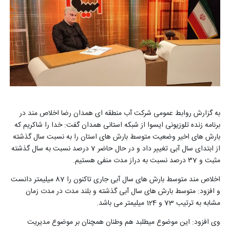
به گزارش روابط عمومی شرکت آب منطقه ای همدان رضا اخلاص مند در
برنامه زنده تلوزیونی ایسوا از شبکه استانی همدان گفت: خدا را شاکریم که
بارش های اخیر وضعیت متوسط بارش های استان را به نسبت سال گذشته
از ابتدای سال آبی تغییر داد و در حال حاضر 7 درصد نسبت به سال گذشته
مثبت و ۳7 درصد نسبت به دراز مدت منفی هستیم
.
اخلاص مند متوسط بارش های سال آبی جاری تاکنون را 87 میلیمتر دانست
و افزود: متوسط بارش های سال آبی گذشته و بلند مدت در مدت زمان
مشابه به ترتیب 73 و 124 میلیمتر می باشد.
وی افزود: این موضوع میطلبد هم وطنان همچنان بر موضوع مدیریت