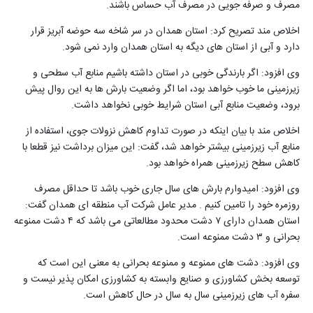
مصرف و صرفه جویی در مصرف آب حساس باشند
.
اخلاص مند تصریح کرد: استان همدان در سر شاخه سه حوضه آبریز قرار
دارد و آبی از استان های دیگه به استان همدان وارد نمی شود
.
وی افزود: اگر بارندگی خوبی در استان داشته باشیم منابع آب سطحی و
زیرزمینی ما خوب خواهد بود، اما اگر وضعیت بارش ها به این روال پیش
برود، وضعیت منابع آبی استان شرایط خوبی نخواهد داشت
.
اخلاص مند با بیان اینکه در صورت تداوم کاهش نزولات جوی، استفاده از
منابع آب زیرزمینی بیشتر خواهد شد، گفت: این میزان برداشت نیز قطعا با
کاهش سطح زیرزمینی همراه خواهد بود
.
وی افزود: امیدوارم بارش های سال جاری خوب باشد تا حداقل مصرف
روزمره خود را تامین کنیم
.
مدیر عامل شرکت آب منطقه ای همدان گفت:
استان همدان دارای ۷ دشت محدود مطالعاتی می باشد که ۴ دشت ممنوعه
بحرانی و ۳ دشت ممنوعه است
.
وی افزود: دشت های ممنوعه و ممنوعه بحرانی به معنی این است که
توسعه بخش کشاورزی و صنایع وابسته به کشاورزی امکان پذیر نیست و
سفره آب های زیرزمینی سال به سال در حال کاهش است
.