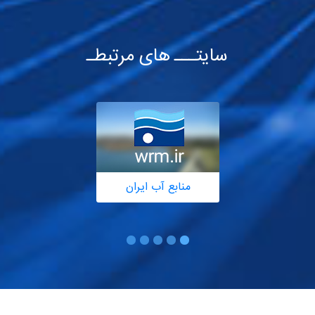
سایتـــ های مرتبطـ
منابع آب ایران