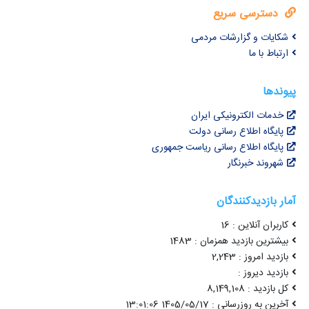
دسترسی سریع
شکایات و گزارشات مردمی
ارتباط با ما
پیوندها
خدمات الکترونیکی ایران
پایگاه اطلاع رسانی دولت
پایگاه اطلاع رسانی ریاست جمهوری
شهروند خبرنگار
آمار بازدیدکنندگان
کاربران آنلاین : 16
بیشترین بازدید همزمان : 1483
بازدید امروز : 2,243
بازدید دیروز :
کل بازدید : 8,149,108
آخرین به روزرسانی : 1405/05/17 13:01:06