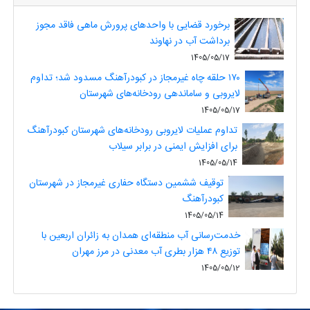
برخورد قضایی با واحدهای پرورش ماهی فاقد مجوز
برداشت آب در نهاوند
1405/05/17
۱۷۰ حلقه چاه غیرمجاز در کبودرآهنگ مسدود شد؛ تداوم
لایروبی و ساماندهی رودخانه‌های شهرستان
1405/05/17
تداوم عملیات لایروبی رودخانه‌های شهرستان کبودرآهنگ
برای افزایش ایمنی در برابر سیلاب
1405/05/14
توقیف ششمین دستگاه حفاری غیرمجاز در شهرستان
کبودرآهنگ
1405/05/14
خدمت‌رسانی آب منطقه‌ای همدان به زائران اربعین با
توزیع ۴۸ هزار بطری آب معدنی در مرز مهران
1405/05/12