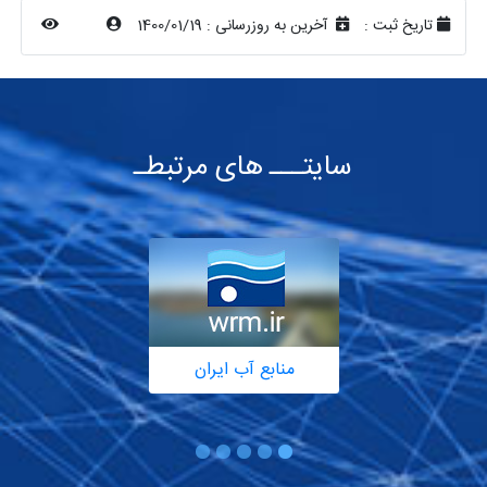
تاریخ ثبت :
آخرین به روزرسانی :
1400/01/19
سایتـــ های مرتبطـ
منابع آب ایران