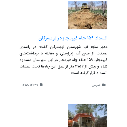
انسداد ۱۵۹ چاه غیرمجاز در تویسرکان
مدیر منابع آب شهرستان تویسرکان گفت: در راستای
صیانت از منابع آب زیرزمینی و مقابله با برداشت‌های
غیرمجاز، ۱۵۹ حلقه چاه غیرمجاز در این شهرستان مسدود
شده و بیش از ۲۷۵۲ متر از عمق این چاه‌ها تحت عملیات
انسداد قرار گرفته است.
عمومی
1405/04/30