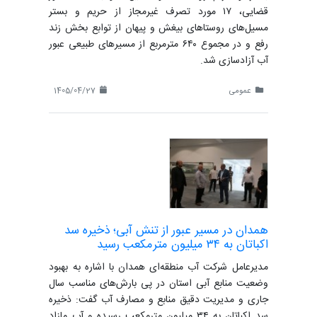
قضایی، ۱۷ مورد تصرف غیرمجاز از حریم و بستر
مسیل‌های روستاهای بیغش و پیهان از توابع بخش زند
رفع و در مجموع ۶۴۰ مترمربع از مسیرهای طبیعی عبور
آب آزادسازی شد.
عمومی
1405/04/27
همدان در مسیر عبور از تنش آبی؛ ذخیره سد
اکباتان به ۳۴ میلیون مترمکعب رسید
مدیرعامل شرکت آب منطقه‌ای همدان با اشاره به بهبود
وضعیت منابع آبی استان در پی بارش‌های مناسب سال
جاری و مدیریت دقیق منابع و مصارف آب گفت: ذخیره
سد اکباتان به ۳۴ میلیون مترمکعب رسیده و آب مازاد