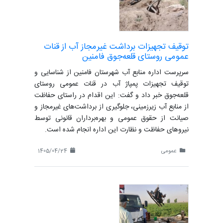
توقیف تجهیزات برداشت غیرمجاز آب از قنات
عمومی روستای قلعه‌جوق فامنین
سرپرست اداره منابع آب شهرستان فامنین از شناسایی و
توقیف تجهیزات پمپاژ آب در قنات عمومی روستای
قلعه‌جوق خبر داد و گفت: این اقدام در راستای حفاظت
از منابع آب زیرزمینی، جلوگیری از برداشت‌های غیرمجاز و
صیانت از حقوق عمومی و بهره‌برداران قانونی توسط
نیروهای حفاظت و نظارت این اداره انجام شده است.
عمومی
1405/04/24