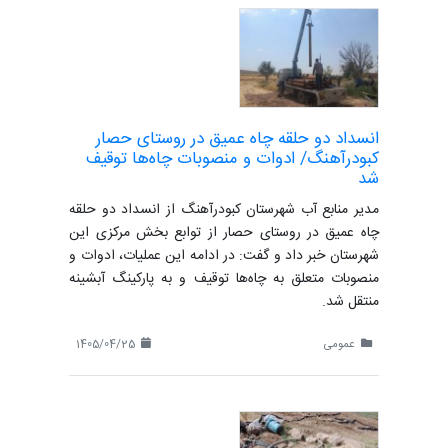
انسداد دو حلقه چاه عمیق در روستای حصار
کبودرآهنگ/ ادوات و منصوبات چاه‌ها توقیف
شد
مدیر منابع آب شهرستان کبودرآهنگ از انسداد دو حلقه
چاه عمیق در روستای حصار از توابع بخش مرکزی این
شهرستان خبر داد و گفت: در ادامه این عملیات، ادوات و
منصوبات متعلق به چاه‌ها توقیف و به پارکینگ آبشینه
منتقل شد.
عمومی
1405/04/25