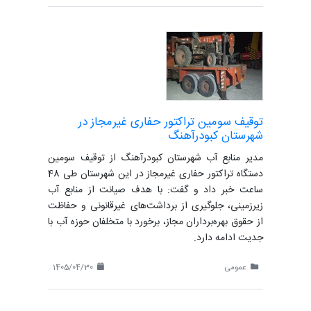
توقیف سومین تراکتور حفاری غیرمجاز در
شهرستان کبودرآهنگ
مدیر منابع آب شهرستان کبودرآهنگ از توقیف سومین
دستگاه تراکتور حفاری غیرمجاز در این شهرستان طی 48
ساعت خبر داد و گفت: با هدف صیانت از منابع آب
زیرزمینی، جلوگیری از برداشت‌های غیرقانونی و حفاظت
از حقوق بهره‌برداران مجاز، برخورد با متخلفان حوزه آب با
جدیت ادامه دارد.
عمومی
1405/04/30