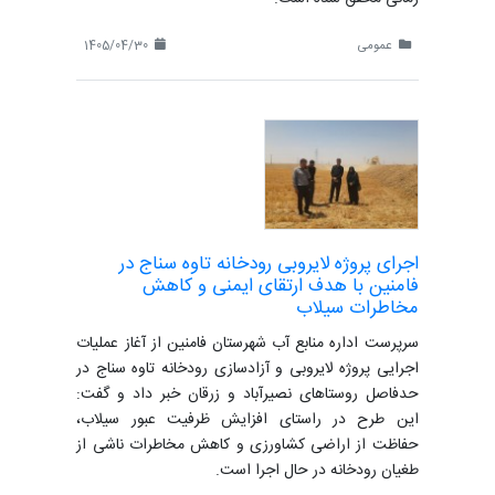
عمومی
1405/04/30
اجرای پروژه لایروبی رودخانه تاوه سناج در
فامنین با هدف ارتقای ایمنی و کاهش
مخاطرات سیلاب
سرپرست اداره منابع آب شهرستان فامنین از آغاز عملیات
اجرایی پروژه لایروبی و آزادسازی رودخانه تاوه سناج در
حدفاصل روستاهای نصیرآباد و زرقان خبر داد و گفت:
این طرح در راستای افزایش ظرفیت عبور سیلاب،
حفاظت از اراضی کشاورزی و کاهش مخاطرات ناشی از
طغیان رودخانه در حال اجرا است.