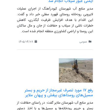
ایمنی عبور سیلاب انجام شد
مدیر منابع آب شهرستان کبودرآهنگ از اجرای عملیات
لایروبی رودخانه روستای قهورد سفلی خبر داد و گفت:
این اقدام با هدف افزایش ظرفیت آبگذری، کاهش
خطرات ناشی از سیلاب و حفاظت از جان و مال ساکنان
این روستا و اراضی کشاورزی منطقه انجام شده است.
عمومی
1405/04/28
رفع ۱۷ مورد تصرف غیرمجاز از حریم و بستر
مسیل‌های روستاهای بیغش و پیهان ملایر
مدیر منابع آب شهرستان ملایر گفت: در راستای حفاظت از
بستر و حریم رودخانه‌ها و مسیل‌ها و با اخذ دستور