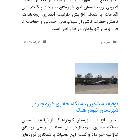
مدیر منابع آب شهرستان کبودرآهنگ از تداوم عملیات
لایروبی رودخانه‌های این شهرستان خبر داد و گفت: این
اقدامات با هدف افزایش ظرفیت آبگذری رودخانه‌ها،
کاهش خطرات ناشی از سیلاب‌های احتمالی و حفاظت از
جان و مال شهروندان در حال اجرا است.
عمومی
1405/05/14
توقیف ششمین دستگاه حفاری غیرمجاز در
شهرستان کبودرآهنگ
مدیر منابع آب شهرستان کبودرآهنگ از توقیف ششمین
دستگاه حفاری غیرمجاز در سال ۱۴۰۵ در اراضی روستای
قباق‌تپه خبر داد و گفت: این عملیات با همکاری گروه‌های