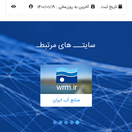
تاریخ ثبت :
آخرین به روزرسانی :
1400/01/19
سایتـــ های مرتبطـ
منابع آب ایران