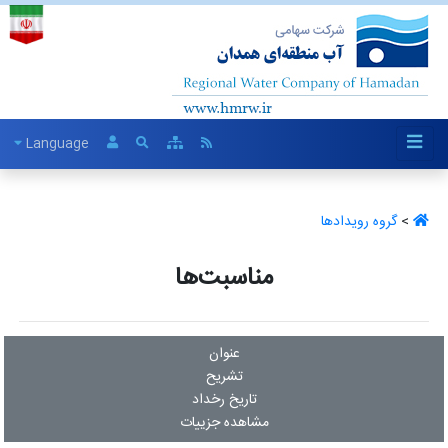
Language
>
گروه رویدادها ‏
مناسبت‌ها
عنوان
تشریح
تاریخ رخداد
مشاهده جزییات