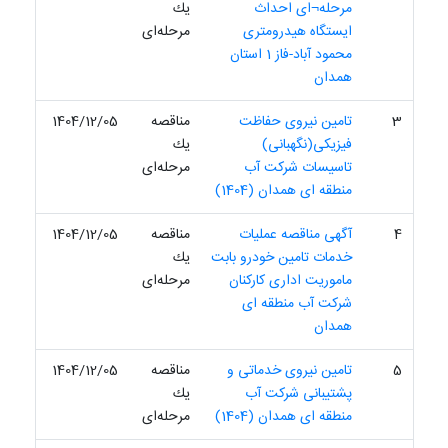
مرحله¬ای احداث
یك
ایستگاه هیدرومتری
مرحله‌ای
محمود آباد-فاز 1 استان
همدان
3
تامین نیروی حفاظت
مناقصه
1404/12/05
فیزیکی(نگهبانی)
یك
تاسیسات شرکت آب
مرحله‌ای
منطقه ای همدان (1404)
4
آگهی مناقصه عملیات
مناقصه
1404/12/05
خدمات تامین خودرو بابت
یك
ماموریت اداری کارکنان
مرحله‌ای
شرکت آب منطقه ای
همدان
5
تامین نیروی خدماتی و
مناقصه
1404/12/05
پشتیبانی شرکت آب
یك
منطقه ای همدان (1404)
مرحله‌ای