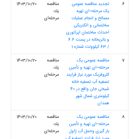
6
تجدید مناقصه عمومی
مناقصه
1403/10/20
یک مرحله¬ای تهیه
یك
مصالح و انجام عملیات
مرحله‌ای
ساختمانی و الکتریکی
احداث ساختمان اپراتوری
و باتریخانه در پست 6.6
/ 63 کیلوولت شماره 1
7
مناقصه عمومی یک
مناقصه
1403/10/20
مرحله¬ای تهیه و تأمین
یك
کلروفریک مورد نیاز فرایند
مرحله‌ای
تصفیه آب تصفیه خانه
شیخی جان واقع در 40
کیلومتری شمال شهر
همدان
8
مناقصه عمومی یک
مناقصه
1403/10/20
مرحله¬ای تهیه و تأمین
یك
بار گیری وحمل آب ژاول
مرحله‌ای
مورد نیاز فرایند تصفیه آب