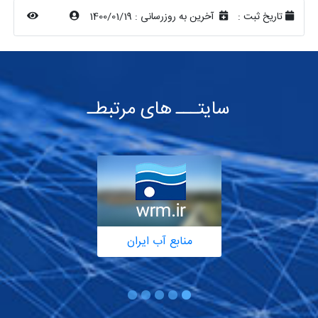
تاریخ ثبت :
آخرین به روزرسانی :
1400/01/19
سایتـــ های مرتبطـ
منابع آب ایران